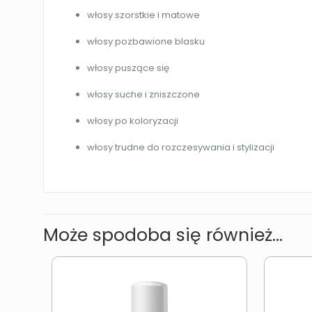
włosy szorstkie i matowe
włosy pozbawione blasku
włosy puszące się
włosy suche i zniszczone
włosy po koloryzacji
włosy trudne do rozczesywania i stylizacji
Może spodoba się również…