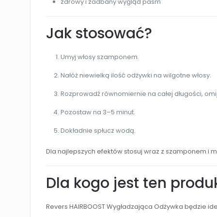
zdrowy i zadbany wygląd pasm
Jak stosować?
Umyj włosy szamponem.
Nałóż niewielką ilość odżywki na wilgotne włosy.
Rozprowadź równomiernie na całej długości, omi
Pozostaw na 3–5 minut.
Dokładnie spłucz wodą.
Dla najlepszych efektów stosuj wraz z szamponem i
Dla kogo jest ten produ
Revers HAIRBOOST Wygładzająca Odżywka będzie id