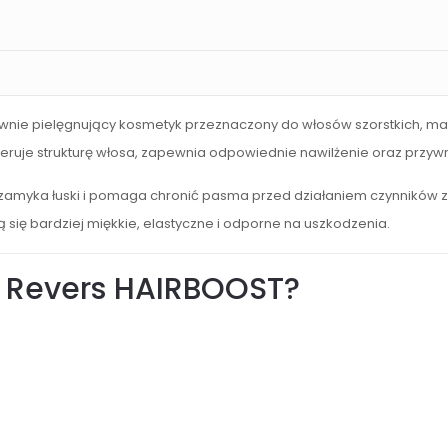
nie pielęgnujący kosmetyk przeznaczony do włosów szorstkich, mat
neruje strukturę włosa, zapewnia odpowiednie nawilżenie oraz przy
zamyka łuski i pomaga chronić pasma przed działaniem czynników
ją się bardziej miękkie, elastyczne i odporne na uszkodzenia.
 Revers HAIRBOOST?