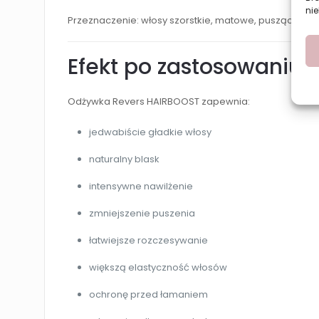
nie
Przeznaczenie: włosy szorstkie, matowe, puszące się 
Efekt po zastosowaniu
Odżywka Revers HAIRBOOST zapewnia:
jedwabiście gładkie włosy
naturalny blask
intensywne nawilżenie
zmniejszenie puszenia
łatwiejsze rozczesywanie
większą elastyczność włosów
ochronę przed łamaniem