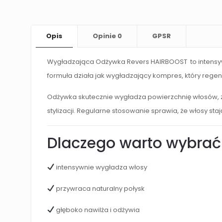
Opis
Opinie
0
GPSR
Wygładzająca Odżywka Revers HAIRBOOST to intensyw
formuła działa jak wygładzający kompres, który rege
Odżywka skutecznie wygładza powierzchnię włosów, 
stylizacji. Regularne stosowanie sprawia, że włosy sta
Dlaczego warto wybrać
intensywnie wygładza włosy
przywraca naturalny połysk
głęboko nawilża i odżywia