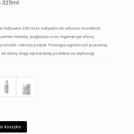
h 325ml
 Odżywka 325 ml to odżywka do włosów szorstkich,
sywnie nawilża, wygładza oraz regeneruje włosy,
tyczność i zdrowy połysk. Pomaga ograniczyć puszenie,
że włosy stają się bardziej podatne na stylizację.
do koszyka