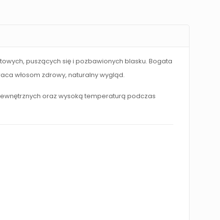
owych, puszących się i pozbawionych blasku. Bogata
wraca włosom zdrowy, naturalny wygląd.
 zewnętrznych oraz wysoką temperaturą podczas