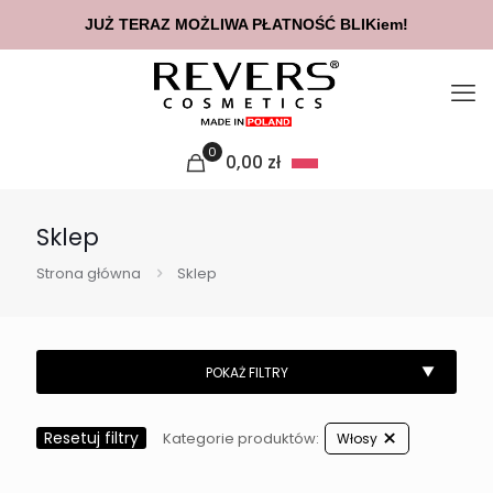
JUŻ TERAZ MOŻLIWA PŁATNOŚĆ BLIKiem!
0
0,00
zł
Sklep
Strona główna
Sklep
Resetuj filtry
Kategorie produktów:
Włosy