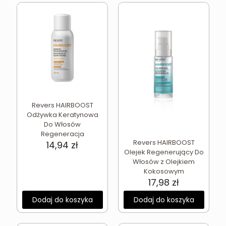
Revers HAIRBOOST
Odżywka Keratynowa
Do Włosów
Regeneracja
Revers HAIRBOOST
14,94
zł
Olejek Regenerujący Do
Włosów z Olejkiem
Kokosowym
17,98
zł
Dodaj do koszyka
Dodaj do koszyka