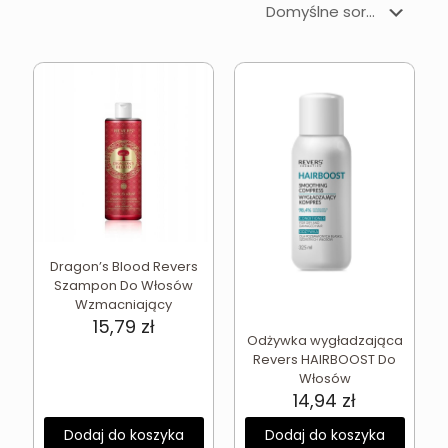
Dragon’s Blood Revers
Szampon Do Włosów
Wzmacniający
15,79
zł
Odżywka wygładzająca
Revers HAIRBOOST Do
Włosów
14,94
zł
Dodaj do koszyka
Dodaj do koszyka