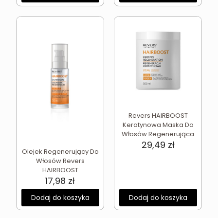
Revers HAIRBOOST
Keratynowa Maska Do
Włosów Regenerująca
29,49
zł
Olejek Regenerujący Do
Włosów Revers
HAIRBOOST
17,98
zł
Dodaj do koszyka
Dodaj do koszyka