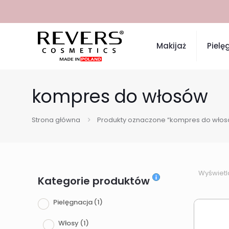
Makijaż
Pielę
kompres do włosów
Strona główna
Produkty oznaczone “kompres do włos
Wyświetl
Kategorie produktów
Pielęgnacja
(1)
Włosy
(1)