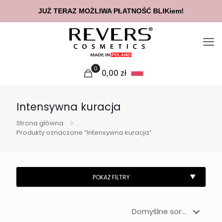
JUŻ TERAZ MOŻLIWA PŁATNOŚĆ BLIKiem!
0
0,00
zł
Intensywna kuracja
Strona główna
Produkty oznaczone “Intensywna kuracja”