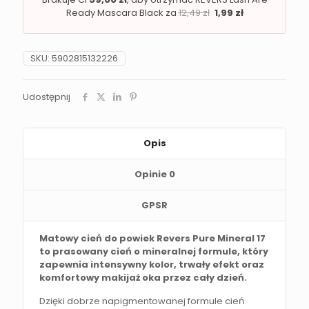
Ready Mascara Black za
12,49
zł
1,99
zł
SKU:
5902815132226
Udostępnij
Opis
Opinie
0
GPSR
Matowy cień do powiek Revers Pure Mineral 17
to prasowany cień o mineralnej formule, który
zapewnia intensywny kolor, trwały efekt oraz
komfortowy makijaż oka przez cały dzień.
Dzięki dobrze napigmentowanej formule cień