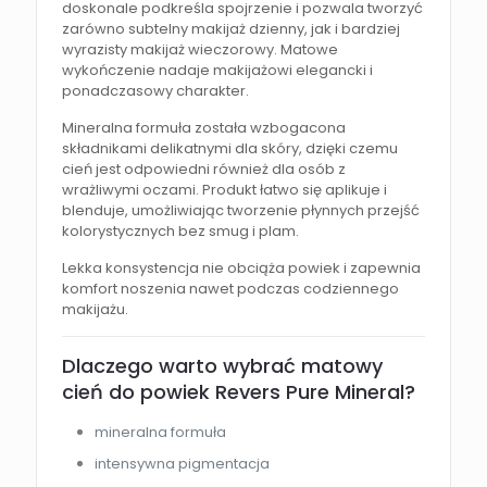
doskonale podkreśla spojrzenie i pozwala tworzyć
zarówno subtelny makijaż dzienny, jak i bardziej
wyrazisty makijaż wieczorowy. Matowe
wykończenie nadaje makijażowi elegancki i
ponadczasowy charakter.
Mineralna formuła została wzbogacona
składnikami delikatnymi dla skóry, dzięki czemu
cień jest odpowiedni również dla osób z
wrażliwymi oczami. Produkt łatwo się aplikuje i
blenduje, umożliwiając tworzenie płynnych przejść
kolorystycznych bez smug i plam.
Lekka konsystencja nie obciąża powiek i zapewnia
komfort noszenia nawet podczas codziennego
makijażu.
Dlaczego warto wybrać matowy
cień do powiek Revers Pure Mineral?
mineralna formuła
intensywna pigmentacja