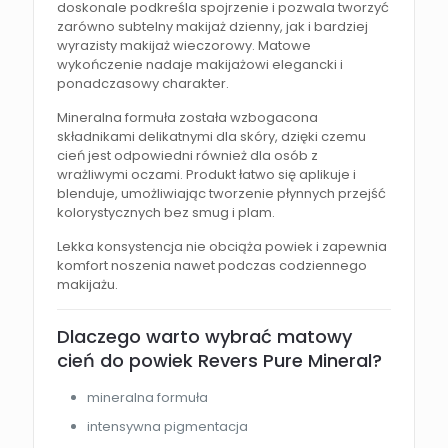
doskonale podkreśla spojrzenie i pozwala tworzyć
zarówno subtelny makijaż dzienny, jak i bardziej
wyrazisty makijaż wieczorowy. Matowe
wykończenie nadaje makijażowi elegancki i
ponadczasowy charakter.
Mineralna formuła została wzbogacona
składnikami delikatnymi dla skóry, dzięki czemu
cień jest odpowiedni również dla osób z
wrażliwymi oczami. Produkt łatwo się aplikuje i
blenduje, umożliwiając tworzenie płynnych przejść
kolorystycznych bez smug i plam.
Lekka konsystencja nie obciąża powiek i zapewnia
komfort noszenia nawet podczas codziennego
makijażu.
Dlaczego warto wybrać matowy
cień do powiek Revers Pure Mineral?
mineralna formuła
intensywna pigmentacja