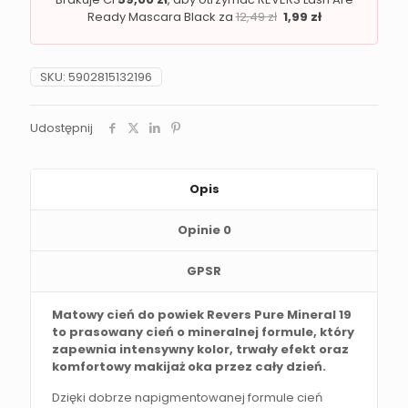
Ready Mascara Black za
12,49
zł
1,99
zł
SKU:
5902815132196
Udostępnij
Opis
Opinie
0
GPSR
Matowy cień do powiek Revers Pure Mineral 19
to prasowany cień o mineralnej formule, który
zapewnia intensywny kolor, trwały efekt oraz
komfortowy makijaż oka przez cały dzień.
Dzięki dobrze napigmentowanej formule cień