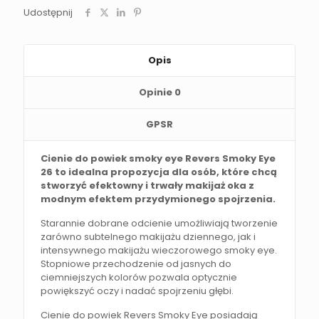
Udostępnij
Opis
Opinie
0
GPSR
Cienie do powiek smoky eye Revers Smoky Eye
26 to idealna propozycja dla osób, które chcą
stworzyć efektowny i trwały makijaż oka z
modnym efektem przydymionego spojrzenia.
Starannie dobrane odcienie umożliwiają tworzenie
zarówno subtelnego makijażu dziennego, jak i
intensywnego makijażu wieczorowego smoky eye.
Stopniowe przechodzenie od jasnych do
ciemniejszych kolorów pozwala optycznie
powiększyć oczy i nadać spojrzeniu głębi.
Cienie do powiek Revers Smoky Eye posiadają