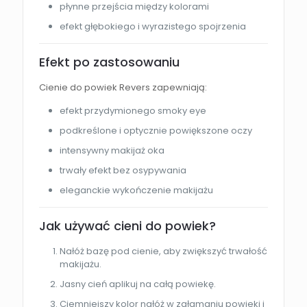
płynne przejścia między kolorami
efekt głębokiego i wyrazistego spojrzenia
Efekt po zastosowaniu
Cienie do powiek Revers zapewniają:
efekt przydymionego smoky eye
podkreślone i optycznie powiększone oczy
intensywny makijaż oka
trwały efekt bez osypywania
eleganckie wykończenie makijażu
Jak używać cieni do powiek?
Nałóż bazę pod cienie, aby zwiększyć trwałość
makijażu.
Jasny cień aplikuj na całą powiekę.
Ciemniejszy kolor nałóż w załamaniu powieki i