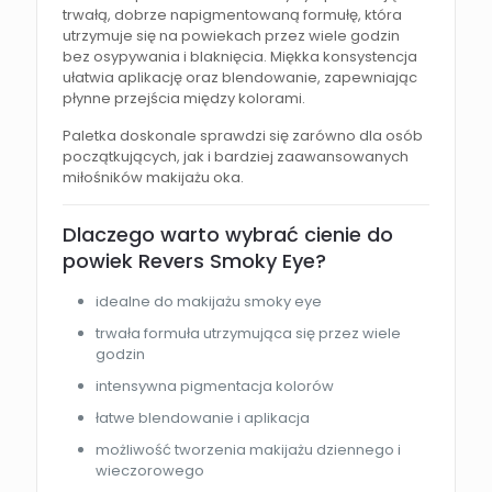
trwałą, dobrze napigmentowaną formułę, która
utrzymuje się na powiekach przez wiele godzin
bez osypywania i blaknięcia. Miękka konsystencja
ułatwia aplikację oraz blendowanie, zapewniając
płynne przejścia między kolorami.
Paletka doskonale sprawdzi się zarówno dla osób
początkujących, jak i bardziej zaawansowanych
miłośników makijażu oka.
Dlaczego warto wybrać cienie do
powiek Revers Smoky Eye?
idealne do makijażu smoky eye
trwała formuła utrzymująca się przez wiele
godzin
intensywna pigmentacja kolorów
łatwe blendowanie i aplikacja
możliwość tworzenia makijażu dziennego i
wieczorowego