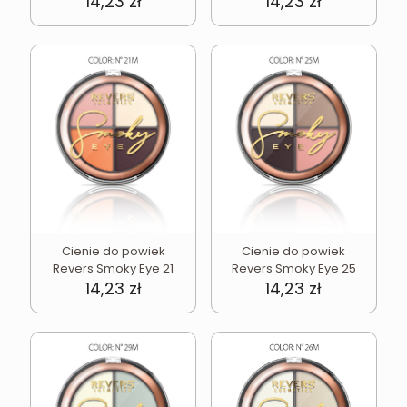
14,23
zł
14,23
zł
Cienie do powiek
Cienie do powiek
Revers Smoky Eye 21
Revers Smoky Eye 25
14,23
zł
14,23
zł