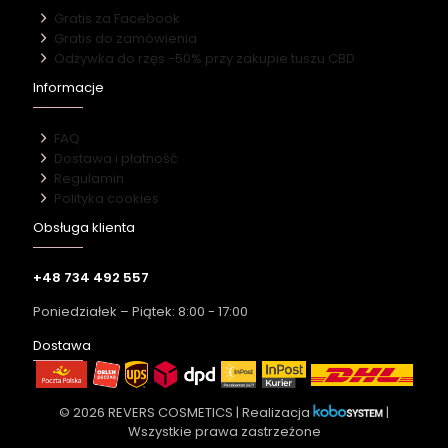
Gratis za Facebook
Gratis do zamówienia
Odżywka do rzęs -50% przy zakupie tuszu CBD
Informacje
FAQ
Dostawa i płatność
Regulamin
Polityka cookies
Obsługa klienta
+48 734 492 557
Poniedziałek – Piątek: 8:00 - 17:00
Dostawa
© 2026 REVERS COSMETICS | Realizacja
|
Wszystkie prawa zastrzeżone