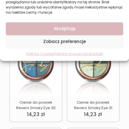
przeglądania lub unikalne identyfikatory na tej stronie. Brak
wyrażenia zgody lub wycofanie zgody może niekorzystnie wpłynąć
na niektóre cechy i funkcje.
Akceptuję
Może spodoba się również…
Zobacz preferencje
Polityka Cookies
Polityka prywatności
Kontakt
Cienie do powiek
Cienie do powiek
Revers Smoky Eye 30
Revers Smoky Eye 31
14,23
zł
14,23
zł