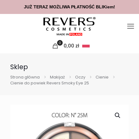
JUŻ TERAZ MOŻLIWA PŁATNOŚĆ BLIKiem!
0
0,00
zł
Sklep
Strona główna
Makijaż
Oczy
Cienie
Cienie do powiek Revers Smoky Eye 25