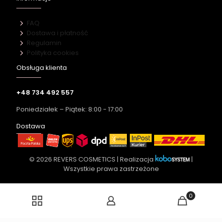
FAQ
Dostawa i płatność
Regulamin
Polityka cookies
Obsługa klienta
+48 734 492 557
Poniedziałek – Piątek: 8:00 - 17:00
Dostawa
© 2026 REVERS COSMETICS | Realizacja
|
Wszystkie prawa zastrzeżone
0