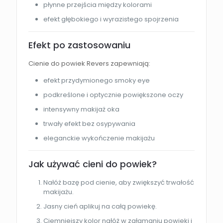
płynne przejścia między kolorami
efekt głębokiego i wyrazistego spojrzenia
Efekt po zastosowaniu
Cienie do powiek Revers zapewniają:
efekt przydymionego smoky eye
podkreślone i optycznie powiększone oczy
intensywny makijaż oka
trwały efekt bez osypywania
eleganckie wykończenie makijażu
Jak używać cieni do powiek?
Nałóż bazę pod cienie, aby zwiększyć trwałość
makijażu.
Jasny cień aplikuj na całą powiekę.
Ciemniejszy kolor nałóż w załamaniu powieki i