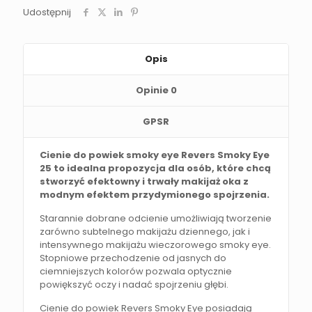
Udostępnij
Opis
Opinie
0
GPSR
Cienie do powiek smoky eye Revers Smoky Eye
25 to idealna propozycja dla osób, które chcą
stworzyć efektowny i trwały makijaż oka z
modnym efektem przydymionego spojrzenia.
Starannie dobrane odcienie umożliwiają tworzenie
zarówno subtelnego makijażu dziennego, jak i
intensywnego makijażu wieczorowego smoky eye.
Stopniowe przechodzenie od jasnych do
ciemniejszych kolorów pozwala optycznie
powiększyć oczy i nadać spojrzeniu głębi.
Cienie do powiek Revers Smoky Eye posiadają