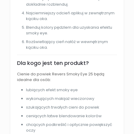
dokładnie rozblenduj.
Najciemniejszy odcień aplikuj w zewnętrznym
kąciku oka.
Blenduj kolory pędzlem dla uzyskania efektu
smoky eye.
Rozświetlający cień nałóż w wewnętrznym
kąciku oka.
Dla kogo jest ten produkt?
Cienie do powiek Revers Smoky Eye 25 będą
idealne dla osób:
lubiących efekt smoky eye
wykonujących makijaż wieczorowy
szukających trwałych cieni do powiek
ceniących łatwe blendowanie kolorów
chcących podkreślić i optycznie powiększyć
oczy