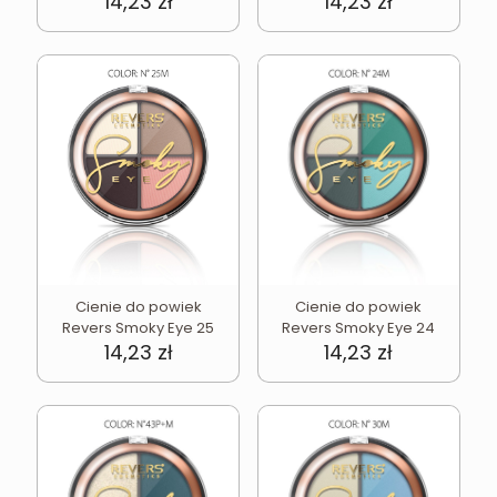
14,23
zł
14,23
zł
Cienie do powiek
Cienie do powiek
Revers Smoky Eye 25
Revers Smoky Eye 24
14,23
zł
14,23
zł