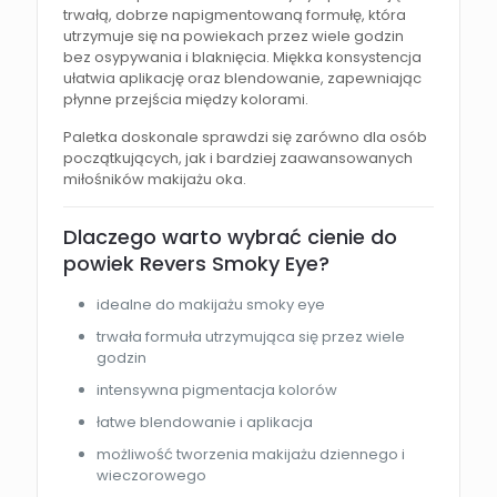
trwałą, dobrze napigmentowaną formułę, która
utrzymuje się na powiekach przez wiele godzin
bez osypywania i blaknięcia. Miękka konsystencja
ułatwia aplikację oraz blendowanie, zapewniając
płynne przejścia między kolorami.
Paletka doskonale sprawdzi się zarówno dla osób
początkujących, jak i bardziej zaawansowanych
miłośników makijażu oka.
Dlaczego warto wybrać cienie do
powiek Revers Smoky Eye?
idealne do makijażu smoky eye
trwała formuła utrzymująca się przez wiele
godzin
intensywna pigmentacja kolorów
łatwe blendowanie i aplikacja
możliwość tworzenia makijażu dziennego i
wieczorowego