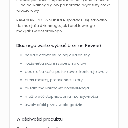
— od delikatnego glow po bardziej wyrazisty efekt
wieczorowy.
Revers BRONZE & SHIMMER sprawdzi się zarówno
do makijażu dziennego, jak i efektownego
makijażu wieczorowego.
Dlaczego warto wybrać bronzer Revers?
nadaje efekt naturalnej opalenizny
rozświetla skórę i zapewnia glow
podkreśla kości policzkowe i konturuje twarz
efekt mokrej, promiennej skóry
aksamitna kremowa konsystencja
możliwość stopniowania intensywności
trwały efekt przez wiele godzin
Właściwości produktu