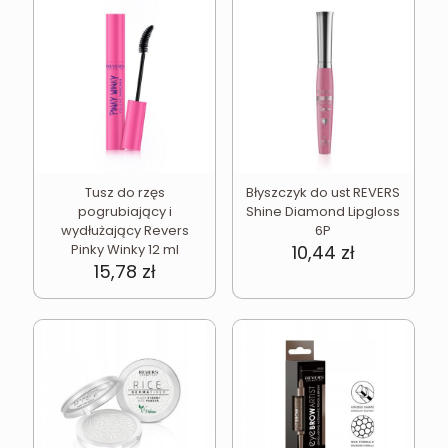
Tusz do rzęs
Błyszczyk do ust REVERS
pogrubiający i
Shine Diamond Lipgloss
wydłużający Revers
6P
Pinky Winky 12 ml
10,44
zł
15,78
zł