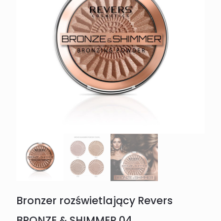
Bronzer rozświetlający Revers
BRONZE & SHIMMER 04