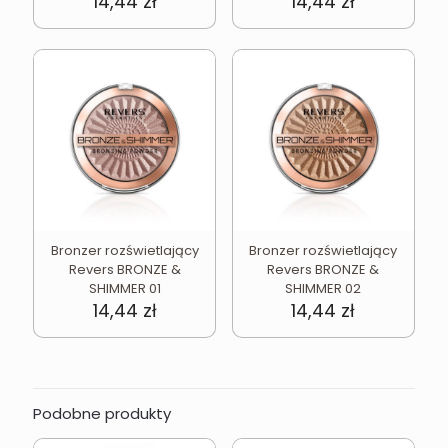
14,44
zł
14,44
zł
Bronzer rozświetlający
Bronzer rozświetlający
Revers BRONZE &
Revers BRONZE &
SHIMMER 01
SHIMMER 02
14,44
zł
14,44
zł
Podobne produkty