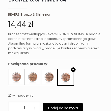
REVERS Bronze & Shimmer
14,44
zł
Bronzer rozświetlający Revers BRONZE & SHIMMER nadaje
cerze efekt naturalnej opalenizny i promiennego glow.
Aksamitna formuła z rozświetlającymi drobinkami
podkreśla rysy twarzy, modeluje kontur i zapewnia efekt
mokrej skóry.
Powiązane produkty:
27 w magazynie
ilość
Dodaj do koszyka
Bronzer