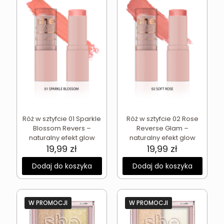
Róż w sztyfcie 01 Sparkle
Róż w sztyfcie 02 Rose
Blossom Revers –
Reverse Glam –
naturalny efekt glow
naturalny efekt glow
19,99
zł
19,99
zł
Dodaj do koszyka
Dodaj do koszyka
W PROMOCJI
W PROMOCJI