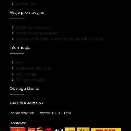
Bestsellery
Akcje promocyjne
Gratis za Facebook
Gratis do zamówienia
Odżywka do rzęs -50% przy zakupie tuszu CBD
Informacje
FAQ
Dostawa i płatność
Regulamin
Polityka cookies
Obsługa klienta
+48 734 492 557
Poniedziałek – Piątek: 8:00 - 17:00
Dostawa