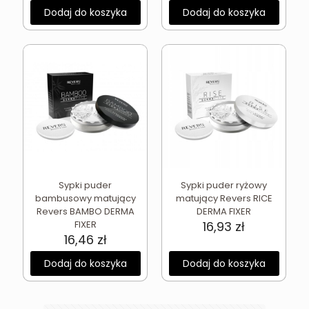
Dodaj do koszyka
Dodaj do koszyka
Sypki puder
Sypki puder ryżowy
bambusowy matujący
matujący Revers RICE
Revers BAMBO DERMA
DERMA FIXER
FIXER
16,93
zł
16,46
zł
Dodaj do koszyka
Dodaj do koszyka