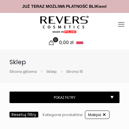
JUŻ TERAZ MOŻLIWA PŁATNOŚĆ BLIKiem!
0
0,00
zł
Sklep
Strona główna
Sklep
Strona 15
Resetuj filtry
Kategorie produktów:
Makijaż