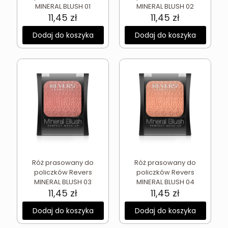
MINERAL BLUSH 01
MINERAL BLUSH 02
11,45
zł
11,45
zł
Dodaj do koszyka
Dodaj do koszyka
Róż prasowany do
Róż prasowany do
policzków Revers
policzków Revers
MINERAL BLUSH 03
MINERAL BLUSH 04
11,45
zł
11,45
zł
Dodaj do koszyka
Dodaj do koszyka