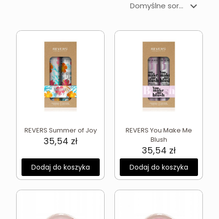
REVERS Summer of Joy
REVERS You Make Me
35,54
zł
Blush
35,54
zł
Dodaj do koszyka
Dodaj do koszyka