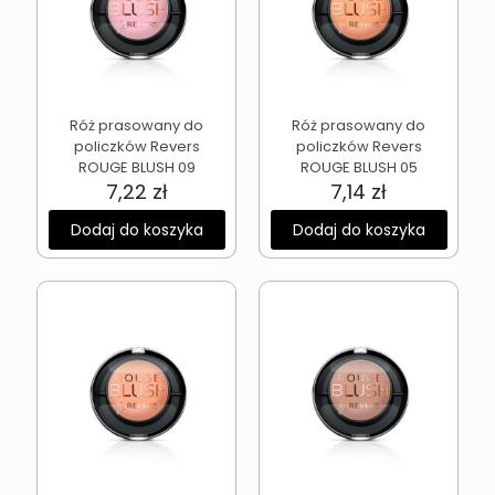
Róż prasowany do
Róż prasowany do
policzków Revers
policzków Revers
ROUGE BLUSH 09
ROUGE BLUSH 05
7,22
zł
7,14
zł
Dodaj do koszyka
Dodaj do koszyka