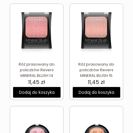
Róż prasowany do
Róż prasowany do
policzków Revers
policzków Revers
MINERAL BLUSH 14
MINERAL BLUSH 15
11,45
zł
11,45
zł
Dodaj do koszyka
Dodaj do koszyka