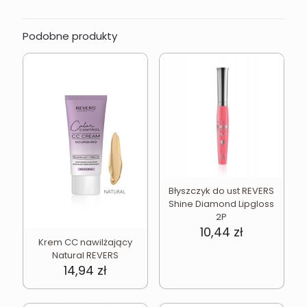
Podobne produkty
Błyszczyk do ust REVERS
Shine Diamond Lipgloss
2P
10,44
zł
Krem CC nawilżający
Natural REVERS
14,94
zł