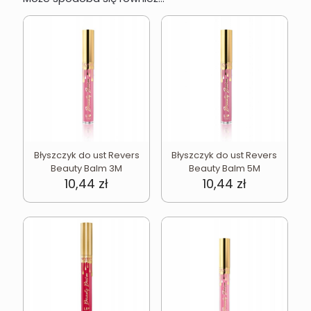
Błyszczyk do ust Revers
Błyszczyk do ust Revers
Beauty Balm 3M
Beauty Balm 5M
10,44
zł
10,44
zł