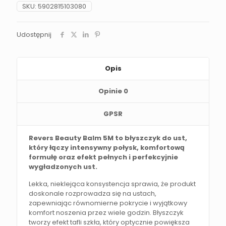
SKU:
5902815103080
Udostępnij
Opis
Opinie
0
GPSR
Revers Beauty Balm 5M to błyszczyk do ust,
który łączy intensywny połysk, komfortową
formułę oraz efekt pełnych i perfekcyjnie
wygładzonych ust.
Lekka, nieklejąca konsystencja sprawia, że produkt
doskonale rozprowadza się na ustach,
zapewniając równomierne pokrycie i wyjątkowy
komfort noszenia przez wiele godzin. Błyszczyk
tworzy efekt tafli szkła, który optycznie powiększa