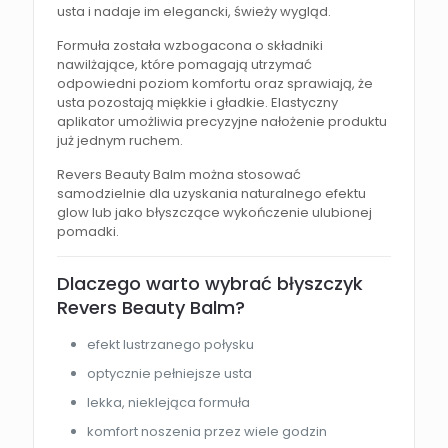
usta i nadaje im elegancki, świeży wygląd.
Formuła została wzbogacona o składniki
nawilżające, które pomagają utrzymać
odpowiedni poziom komfortu oraz sprawiają, że
usta pozostają miękkie i gładkie. Elastyczny
aplikator umożliwia precyzyjne nałożenie produktu
już jednym ruchem.
Revers Beauty Balm można stosować
samodzielnie dla uzyskania naturalnego efektu
glow lub jako błyszczące wykończenie ulubionej
pomadki.
Dlaczego warto wybrać błyszczyk
Revers Beauty Balm?
efekt lustrzanego połysku
optycznie pełniejsze usta
lekka, nieklejąca formuła
komfort noszenia przez wiele godzin