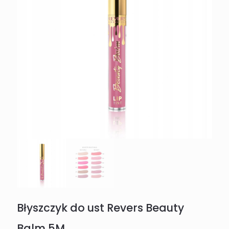
Błyszczyk do ust Revers Beauty
Balm 5M