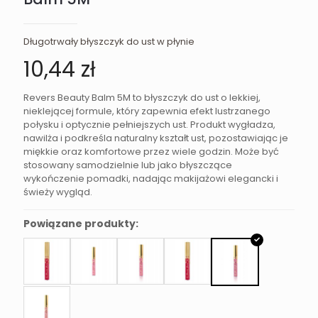
Długotrwały błyszczyk do ust w płynie
10,44
zł
Revers Beauty Balm 5M to błyszczyk do ust o lekkiej,
nieklejącej formule, który zapewnia efekt lustrzanego
połysku i optycznie pełniejszych ust. Produkt wygładza,
nawilża i podkreśla naturalny kształt ust, pozostawiając je
miękkie oraz komfortowe przez wiele godzin. Może być
stosowany samodzielnie lub jako błyszczące
wykończenie pomadki, nadając makijażowi elegancki i
świeży wygląd.
Powiązane produkty: