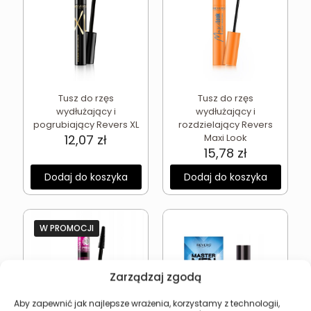
Tusz do rzęs
Tusz do rzęs
wydłużający i
wydłużający i
pogrubiający Revers XL
rozdzielający Revers
12,07
zł
Maxi Look
15,78
zł
Dodaj do koszyka
Dodaj do koszyka
W PROMOCJI
Zarządzaj zgodą
Aby zapewnić jak najlepsze wrażenia, korzystamy z technologii,