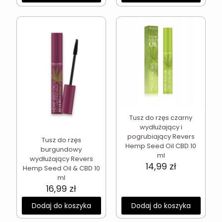
Tusz do rzęs czarny
wydłużający i
pogrubiający Revers
Tusz do rzęs
Hemp Seed Oil CBD 10
burgundowy
ml
wydłużający Revers
14,99
zł
Hemp Seed Oil & CBD 10
ml
16,99
zł
Dodaj do koszyka
Dodaj do koszyka