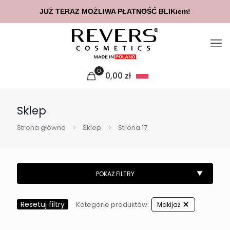
JUŻ TERAZ MOŻLIWA PŁATNOŚĆ BLIKiem!
0
0,00
zł
Sklep
Strona główna
Sklep
Strona 17
Resetuj filtry
Kategorie produktów:
Makijaż