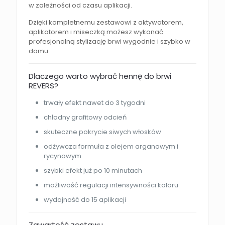
w zależności od czasu aplikacji.
Dzięki kompletnemu zestawowi z aktywatorem,
aplikatorem i miseczką możesz wykonać
profesjonalną stylizację brwi wygodnie i szybko w
domu.
Dlaczego warto wybrać hennę do brwi
REVERS?
trwały efekt nawet do 3 tygodni
chłodny grafitowy odcień
skuteczne pokrycie siwych włosków
odżywcza formuła z olejem arganowym i
rycynowym
szybki efekt już po 10 minutach
możliwość regulacji intensywności koloru
wydajność do 15 aplikacji
Zawartość zestawu