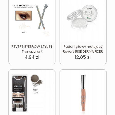
REVERS EYEBROW STYLIST
Puder ryżowy matujący
Transparent
Revers RISE DERMA FIXER
4,94
zł
12,85
zł