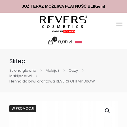
JUŻ TERAZ MOŻLIWA PŁATNOŚĆ BLIKiem!
0
0,00
zł
Sklep
Strona główna
Makijaż
Oczy
Makijaż brwi
Henna do brwi grafitowa REVERS OH! MY BROW
W PROMOCJI