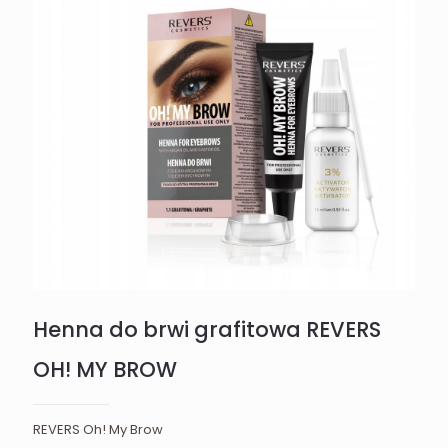
Henna do brwi grafitowa REVERS
OH! MY BROW
REVERS Oh! My Brow