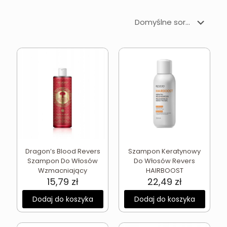
Dragon’s Blood Revers
Szampon Keratynowy
Szampon Do Włosów
Do Włosów Revers
Wzmacniający
HAIRBOOST
15,79
zł
22,49
zł
Dodaj do koszyka
Dodaj do koszyka