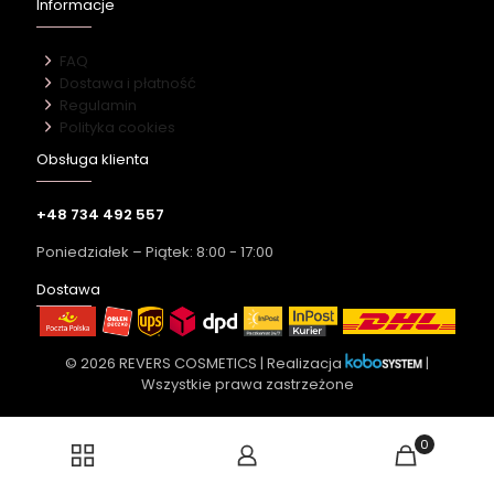
Informacje
FAQ
Dostawa i płatność
Regulamin
Polityka cookies
Obsługa klienta
+48 734 492 557
Poniedziałek – Piątek: 8:00 - 17:00
Dostawa
© 2026 REVERS COSMETICS | Realizacja
|
Wszystkie prawa zastrzeżone
0