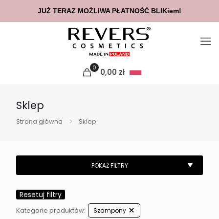
JUŻ TERAZ MOŻLIWA PŁATNOŚĆ BLIKiem!
0
0,00
zł
Sklep
Strona główna
Sklep
Resetuj filtry
Kategorie produktów:
Szampony