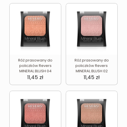
Róż prasowany do
Róż prasowany do
policzków Revers
policzków Revers
MINERAL BLUSH 04
MINERAL BLUSH 02
11,45
zł
11,45
zł