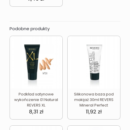
Podobne produkty
Podkład satynowe
Silikonowa baza pod
wykończenie 01 Natural
makijaż 30ml REVERS
REVERS XL
Mineral Perfect
8,31
zł
11,92
zł