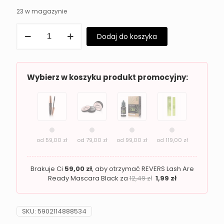
23 w magazynie
ilość
Dodaj do koszyka
Róż
prasowany
do
policzków
Revers
Wybierz w koszyku produkt promocyjny:
MINERAL
BLUSH
02
od
59,00
zł
od
79,00
zł
od
99,00
zł
od
119,00
zł
Brakuje Ci
59,00
zł
, aby otrzymać REVERS Lash Are
Ready Mascara Black za
12,49
zł
1,99
zł
SKU:
5902114888534