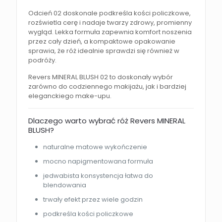
Odcień 02 doskonale podkreśla kości policzkowe,
rozświetla cerę i nadaje twarzy zdrowy, promienny
wygląd. Lekka formuła zapewnia komfort noszenia
przez cały dzień, a kompaktowe opakowanie
sprawia, że róż idealnie sprawdzi się również w
podróży.
Revers MINERAL BLUSH 02 to doskonały wybór
zarówno do codziennego makijażu, jak i bardziej
eleganckiego make-upu.
Dlaczego warto wybrać róż Revers MINERAL
BLUSH?
naturalne matowe wykończenie
mocno napigmentowana formuła
jedwabista konsystencja łatwa do
blendowania
trwały efekt przez wiele godzin
podkreśla kości policzkowe