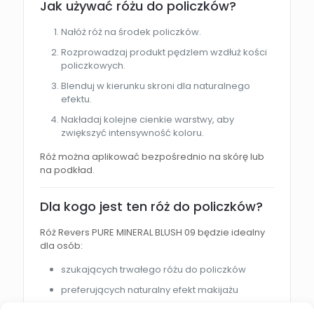
Jak używać różu do policzków?
Nałóż róż na środek policzków.
Rozprowadzaj produkt pędzlem wzdłuż kości
policzkowych.
Blenduj w kierunku skroni dla naturalnego
efektu.
Nakładaj kolejne cienkie warstwy, aby
zwiększyć intensywność koloru.
Róż można aplikować bezpośrednio na skórę lub
na podkład.
Dla kogo jest ten róż do policzków?
Róż Revers PURE MINERAL BLUSH 09 będzie idealny
dla osób:
szukających trwałego różu do policzków
preferujących naturalny efekt makijażu
chcących podkreślić kości policzkowe