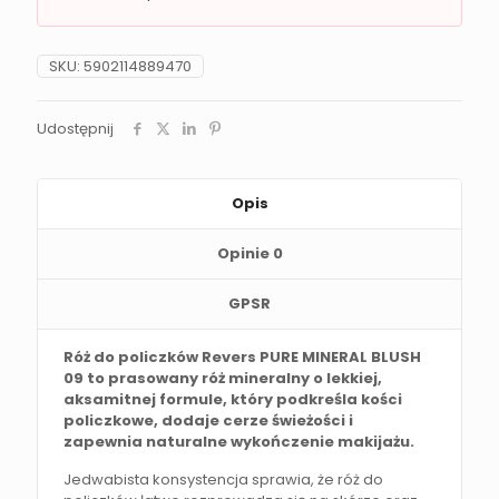
SKU:
5902114889470
Udostępnij
Opis
Opinie
0
GPSR
Róż do policzków Revers PURE MINERAL BLUSH
09 to prasowany róż mineralny o lekkiej,
aksamitnej formule, który podkreśla kości
policzkowe, dodaje cerze świeżości i
zapewnia naturalne wykończenie makijażu.
Jedwabista konsystencja sprawia, że róż do