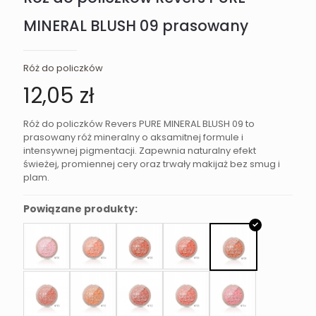
MINERAL BLUSH 09 prasowany
Róż do policzków
12,05
zł
Róż do policzków Revers PURE MINERAL BLUSH 09 to
prasowany róż mineralny o aksamitnej formule i
intensywnej pigmentacji. Zapewnia naturalny efekt
świeżej, promiennej cery oraz trwały makijaż bez smug i
plam.
Powiązane produkty: