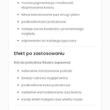
mocna pigmentacja i możliwość
stopniowania koloru
łatwe blendowanie bez smug i plam
podkreśla kości policzkowe
nadaje cerze świeżości i promiennego
wyglądu
odpowiedni do każdego typu cery
Efekt po zastosowaniu
Róż do policzków Revers zapewnia:
naturalnie zaróżowione policzki
świeży i zdrowy wygląd skóry
podkreślone kości policzkowe
subtelnie wymodelowane rysy twarzy
trwały efekt makijażu bez efektu maski