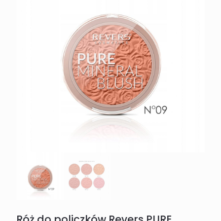
Róż do policzków Revers PURE