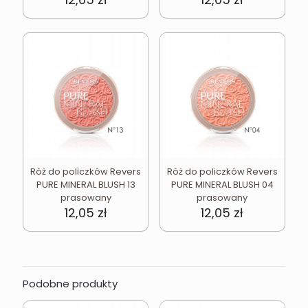
Róż do policzków Revers
Róż do policzków Revers
PURE MINERAL BLUSH 13
PURE MINERAL BLUSH 04
prasowany
prasowany
12,05
zł
12,05
zł
Podobne produkty