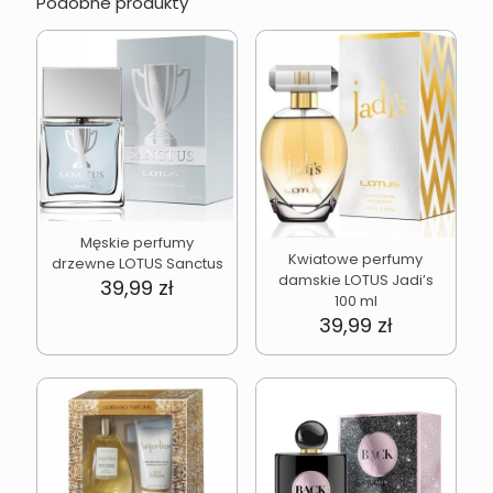
Podobne produkty
Męskie perfumy
Kwiatowe perfumy
drzewne LOTUS Sanctus
damskie LOTUS Jadi’s
39,99
zł
100 ml
39,99
zł