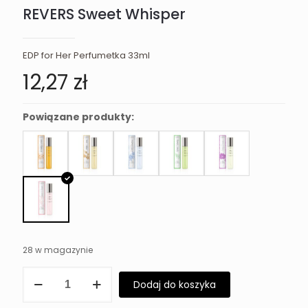
REVERS Sweet Whisper
EDP for Her Perfumetka 33ml
12,27
zł
Powiązane produkty:
28 w magazynie
ilość
Dodaj do koszyka
REVERS
Sweet