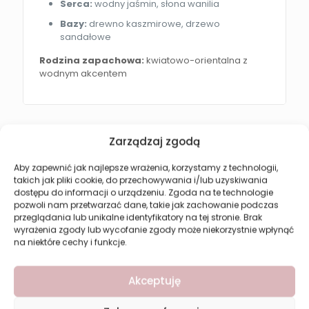
Serca:
wodny jaśmin, słona wanilia
Bazy:
drewno kaszmirowe, drzewo
sandałowe
Rodzina zapachowa:
kwiatowo-orientalna z
wodnym akcentem
Zarządzaj zgodą
Może spodoba się również…
Aby zapewnić jak najlepsze wrażenia, korzystamy z technologii,
takich jak pliki cookie, do przechowywania i/lub uzyskiwania
dostępu do informacji o urządzeniu. Zgoda na te technologie
pozwoli nam przetwarzać dane, takie jak zachowanie podczas
przeglądania lub unikalne identyfikatory na tej stronie. Brak
wyrażenia zgody lub wycofanie zgody może niekorzystnie wpłynąć
na niektóre cechy i funkcje.
Akceptuję