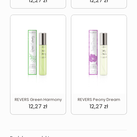
12,27
zł
12,27
zł
REVERS Green Harmony
REVERS Peony Dream
12,27
zł
12,27
zł