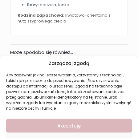
Bazy:
paczula, tonka
Rodzina zapachowa:
kwiatowo-orientalna z
nutą szyprowego ciepła
Może spodoba się również…
Zarządzaj zgodą
Aby zapewnić jak najlepsze wrażenia, korzystamy z technologii,
takich jak pliki cookie, do przechowywania i/lub uzyskiwania
dostępu do informacji o urządzeniu. Zgoda na te technologie
pozwoli nam przetwarzać dane, takie jak zachowanie podczas
przeglądania lub unikalne identyfikatory na tej stronie. Brak
wyrażenia zgody lub wycofanie zgody może niekorzystnie wpłynąć
na niektóre cechy i funkcje.
Akceptuję