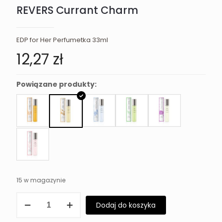
REVERS Currant Charm
EDP for Her Perfumetka 33ml
12,27
zł
Powiązane produkty:
15 w magazynie
ilość
Dodaj do koszyka
REVERS
Currant