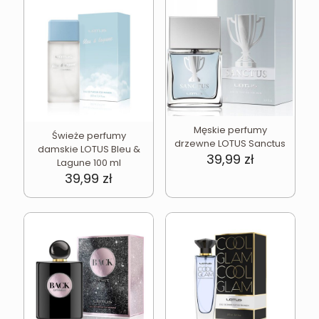
Męskie perfumy
Świeże perfumy
drzewne LOTUS Sanctus
damskie LOTUS Bleu &
39,99
zł
Lagune 100 ml
39,99
zł