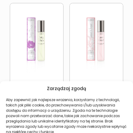
REVERS Peony Dream
REVERS Sweet Whisper
Zarządzaj zgodą
12,27
zł
12,27
zł
Aby zapewnić jak najlepsze wrażenia, korzystamy z technologii,
Dodaj do koszyka
Dodaj do koszyka
takich jak pliki cookie, do przechowywania i/lub uzyskiwania
dostępu do informacji o urządzeniu. Zgoda na te technologie
pozwoli nam przetwarzać dane, takie jak zachowanie podczas
przeglądania lub unikalne identyfikatory na tej stronie. Brak
wyrażenia zgody lub wycofanie zgody może niekorzystnie wpłynąć
na niektóre cechy i funkcje.