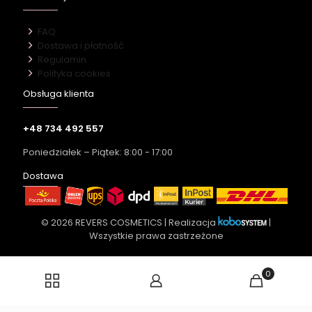
FAQ
Dostawa i płatność
Regulamin
Polityka cookies
Obsługa klienta
+48 734 492 557
Poniedziałek – Piątek: 8:00 - 17:00
Dostawa
© 2026 REVERS COSMETICS | Realizacja
|
Wszystkie prawa zastrzeżone
0