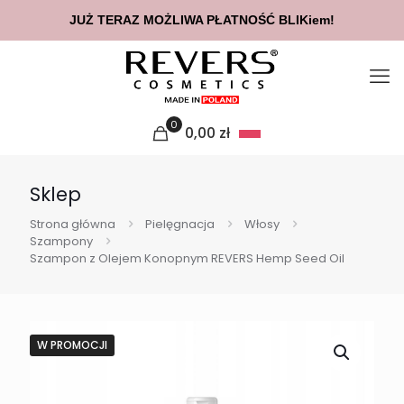
JUŻ TERAZ MOŻLIWA PŁATNOŚĆ BLIKiem!
0
0,00
zł
Sklep
Strona główna
Pielęgnacja
Włosy
Szampony
Szampon z Olejem Konopnym REVERS Hemp Seed Oil
W PROMOCJI