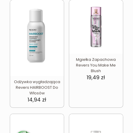
Mgiełka Zapachowa
Revers You Make Me
Blush
19,49
zł
Odżywka wygładzająca
Revers HAIRBOOST Do
Włosów
14,94
zł