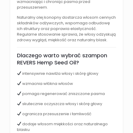
wzmacniając i chroniąc pasma przed
przesuszeniem.
Naturalny olej konopny dostarcza włosom cennych
składników odżywczych, wspomaga odbudowę
ich struktury oraz poprawia elastyczność.
Regularne stosowanie sprawia, że włosy odzyskują
zdrowy wygląd, miękkość oraz naturalny blask.
Dlaczego warto wybrać szampon
REVERS Hemp Seed Oil?
intensywnie nawilża włosy i skórę głowy
wzmacnia włókna włosów
pomaga regenerować zniszczone pasma
skutecznie oczyszcza włosy i skórę głowy
ogranicza przesuszenie i łamliwość
dodaje włosom miękkości oraz naturalnego
blasku