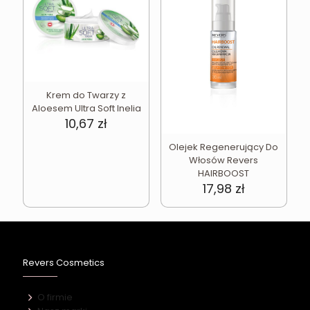
Krem do Twarzy z
Aloesem Ultra Soft Inelia
10,67
zł
Olejek Regenerujący Do
Włosów Revers
HAIRBOOST
17,98
zł
Revers Cosmetics
O firmie