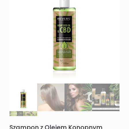
Szampon z Olejem Konopnym