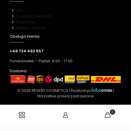
FAQ
Dostawa i płatność
Regulamin
Polityka cookies
Obsługa klienta
+48 734 492 557
Poniedziałek – Piątek: 8:00 - 17:00
Dostawa
© 2026 REVERS COSMETICS | Realizacja
|
Wszystkie prawa zastrzeżone
0