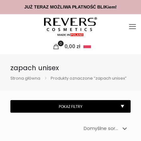
JUŻ TERAZ MOŻLIWA PŁATNOŚĆ BLIKiem!
0
0,00
zł
zapach unisex
Strona główna
Produkty oznaczone “zapach unisex”