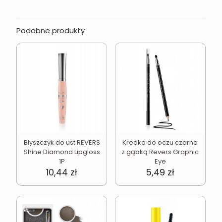
Podobne produkty
Błyszczyk do ust REVERS
Kredka do oczu czarna
Shine Diamond Lipgloss
z gąbką Revers Graphic
1P
Eye
10,44
zł
5,49
zł