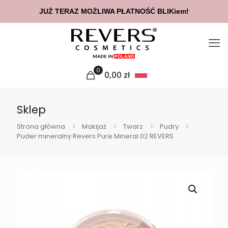
JUŻ TERAZ MOŻLIWA PŁATNOŚĆ BLIKiem!
0
0,00
zł
Sklep
Strona główna
Makijaż
Twarz
Pudry
Puder mineralny Revers Pure Mineral 02 REVERS