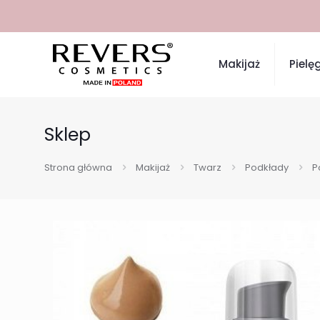
Makijaż
Pielę
Sklep
Strona główna
Makijaż
Twarz
Podkłady
P