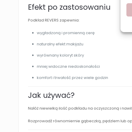
Efekt po zastosowaniu
Podkład REVERS zapewnia:
wygładzoną i promienną cerę
naturalny efekt makijażu
wyrównany koloryt skóry
mniej widoczne niedoskonałości
komfort i trwałość przez wiele godzin
Jak używać?
Nałóż niewielką ilość podkładu na oczyszczoną i nawil
Rozprowadź równomiernie gąbeczką, pędzlem lub opus