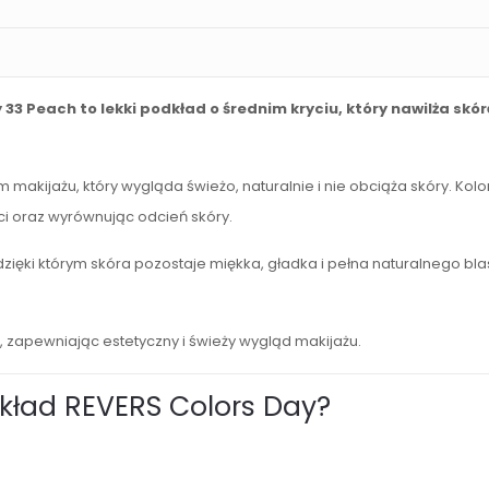
33 Peach to lekki podkład o średnim kryciu, który nawilża skór
 makijażu, który wygląda świeżo, naturalnie i nie obciąża skóry. K
i oraz wyrównując odcień skóry.
zięki którym skóra pozostaje miękka, gładka i pełna naturalnego bla
, zapewniając estetyczny i świeży wygląd makijażu.
kład REVERS Colors Day?