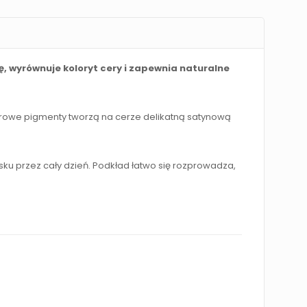
ę, wyrównuje koloryt cery i zapewnia naturalne
olorowe pigmenty tworzą na cerze delikatną satynową
sku przez cały dzień. Podkład łatwo się rozprowadza,