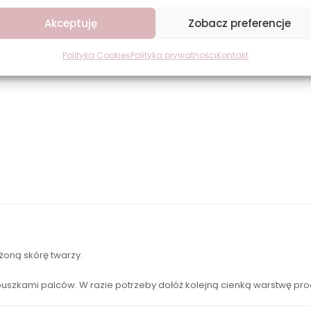
Akceptuję
Zobacz preferencje
Polityka Cookies
Polityka prywatności
Kontakt
żoną skórę twarzy.
zkami palców. W razie potrzeby dołóż kolejną cienką warstwę prod