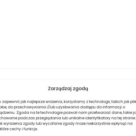
Zarządzaj zgodą
 zapewnić jak najlepsze wrażenia, korzystamy z technologii, takich jak plik
okie, do przechowywania i/lub uzyskiwania dostępu do informacji o
ądzeniu. Zgoda na te technologie pozwoli nam przetwarzać dane, takie j
howanie podczas przeglądania lub unikalne identyfikatory na tej stronie.
ak wyrażenia zgody lub wycofanie zgody może niekorzystnie wpłynąć na
które cechy i funkcje.