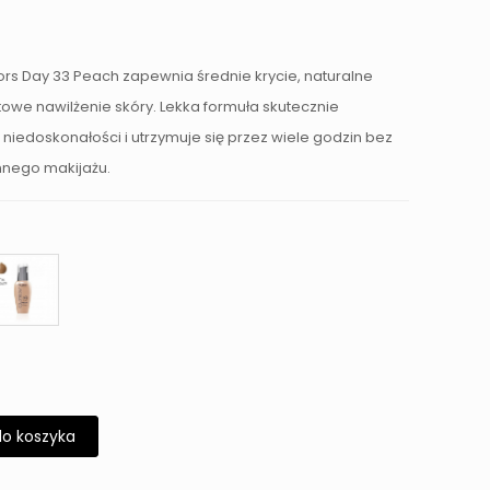
rs Day 33 Peach zapewnia średnie krycie, naturalne
owe nawilżenie skóry. Lekka formuła skutecznie
 niedoskonałości i utrzymuje się przez wiele godzin bez
nnego makijażu.
do koszyka