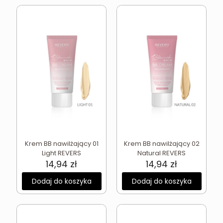
Krem BB nawilżający 01
Krem BB nawilżający 02
Light REVERS
Natural REVERS
14,94
zł
14,94
zł
Dodaj do koszyka
Dodaj do koszyka