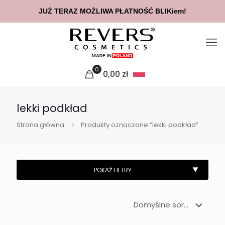
JUŻ TERAZ MOŻLIWA PŁATNOŚĆ BLIKiem!
0
0,00
zł
lekki podkład
Strona główna
Produkty oznaczone “lekki podkład”