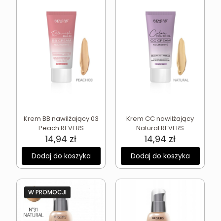
Krem BB nawilżający 03
Krem CC nawilżający
Peach REVERS
Natural REVERS
14,94
zł
14,94
zł
Dodaj do koszyka
Dodaj do koszyka
W PROMOCJI