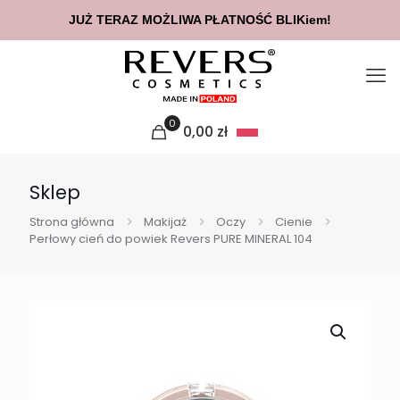
JUŻ TERAZ MOŻLIWA PŁATNOŚĆ BLIKiem!
0
0,00
zł
Sklep
Strona główna
Makijaż
Oczy
Cienie
Perłowy cień do powiek Revers PURE MINERAL 104