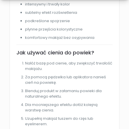
intensywny i trwały kolor
subtelny efekt rozświetlenia
podkreślone spojrzenie
płynne przejścia kolorystyczne
komfortowy makijaż bez osypywania
Jak używać cienia do powiek?
Nałóż bazę pod cienie, aby zwiększyć trwałość
makijażu.
Za pomocą pędzelka lub aplikatora nanieś
cień na powiekę.
Blenduj produkt w załamaniu powieki dla
naturalnego efektu.
Dla mocniejszego efektu dołóż kolejną
warstwę cienia.
Uzupełnij makijaż tuszem do rzęs lub
eyelinerem.