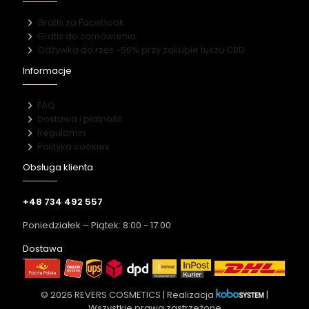
Gratis za Facebook
Gratis do zamówienia
Odżywka do rzęs -50% przy zakupie tuszu CBD
Informacje
FAQ
Dostawa i płatność
Regulamin
Polityka cookies
Obsługa klienta
+48 734 492 557
Poniedziałek – Piątek: 8:00 - 17:00
Dostawa
© 2026 REVERS COSMETICS | Realizacja
|
Wszystkie prawa zastrzeżone