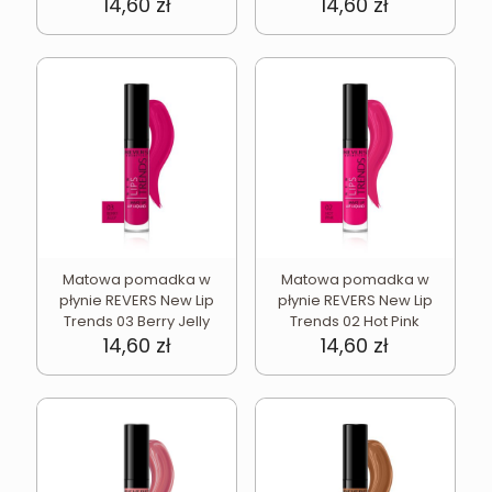
14,60
zł
14,60
zł
Matowa pomadka w
Matowa pomadka w
płynie REVERS New Lip
płynie REVERS New Lip
Trends 03 Berry Jelly
Trends 02 Hot Pink
14,60
zł
14,60
zł