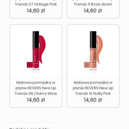
Trends 07 Vintage Pink
Trends 11 Rose down
14,60
zł
14,60
zł
Matowa pomadka w
Matowa pomadka w
płynie REVERS New Lip
płynie REVERS New Lip
Trends 06 Cherry Wine
Trends 10 Nutty Pink
14,60
zł
14,60
zł