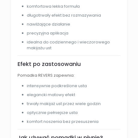
komfortowa lekka formuła
długotrwały efekt bez rozmazywania
nawilżające działanie
precyzyjna aplikacja
idealna do codziennego i wieczorowego
makijażu ust
Efekt po zastosowaniu
Pomadka REVERS zapewnia:
intensywnie podkreślone usta
elegancki matowy efekt
trwały makijaż ust przez wiele godzin
optycznie pełniejsze usta
komfort noszenia bez przesuszenia
Jak używać pomadki w płynie?