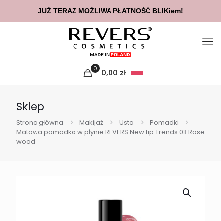
JUŻ TERAZ MOŻLIWA PŁATNOŚĆ BLIKiem!
0
0,00
zł
Sklep
Strona główna
Makijaż
Usta
Pomadki
Matowa pomadka w płynie REVERS New Lip Trends 08 Rose
wood