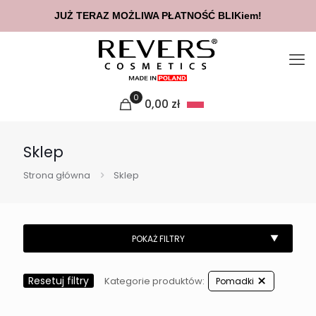
JUŻ TERAZ MOŻLIWA PŁATNOŚĆ BLIKiem!
0
0,00
zł
Sklep
Strona główna
Sklep
Resetuj filtry
Kategorie produktów:
Pomadki