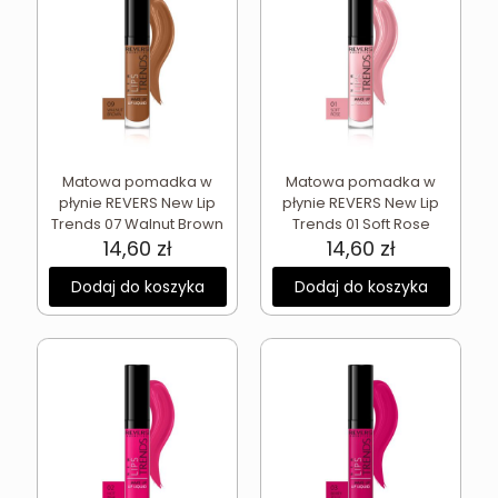
Matowa pomadka w
Matowa pomadka w
płynie REVERS New Lip
płynie REVERS New Lip
Trends 07 Walnut Brown
Trends 01 Soft Rose
14,60
zł
14,60
zł
Dodaj do koszyka
Dodaj do koszyka