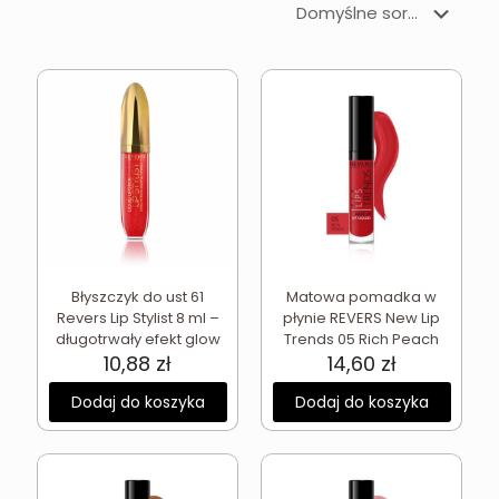
Błyszczyk do ust 61
Matowa pomadka w
Revers Lip Stylist 8 ml –
płynie REVERS New Lip
długotrwały efekt glow
Trends 05 Rich Peach
10,88
zł
14,60
zł
Dodaj do koszyka
Dodaj do koszyka