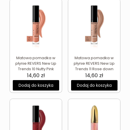
Matowa pomadka w
Matowa pomadka w
płynie REVERS New Lip
płynie REVERS New Lip
Trends 10 Nutty Pink
Trends 11 Rose down
14,60
zł
14,60
zł
Dodaj do koszyka
Dodaj do koszyka