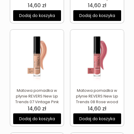
14,60
zł
14,60
zł
Dodaj do koszyka
Dodaj do koszyka
Matowa pomadka w
Matowa pomadka w
płynie REVERS New Lip
płynie REVERS New Lip
Trends 07 Vintage Pink
Trends 08 Rose wood
14,60
zł
14,60
zł
Dodaj do koszyka
Dodaj do koszyka