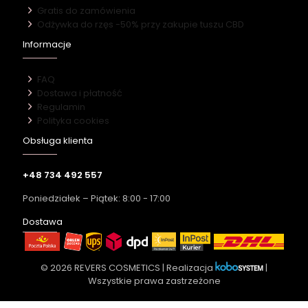
Gratis do zamówienia
Odżywka do rzęs -50% przy zakupie tuszu CBD
Informacje
FAQ
Dostawa i płatność
Regulamin
Polityka cookies
Obsługa klienta
+48 734 492 557
Poniedziałek – Piątek: 8:00 - 17:00
Dostawa
© 2026 REVERS COSMETICS | Realizacja
|
Wszystkie prawa zastrzeżone