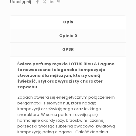
Udostępnij
Opis
Opinie
0
GPSR
Świeże perfumy męskie LOTUS Bleu & Lagune
to nowoczesna i elegancka kompozycja
stworzona dla mężczyzn, którzy cenią
świeżość, styl oraz wyrazisty charakter
zapachu.
Zapach otwiera się energetycznym połączeniem
bergamotki i zielonych nut, które nadają
kompozycji orzeźwiającego oraz lekkiego
charakteru. W sercu perfum rozwijają się
harmonijne akordy róży, brzoskwini i czarnej
porzeczki, tworząc subtelną owocowo-kwiatową
kompozycję pełną elegancji. Całość dopełnia