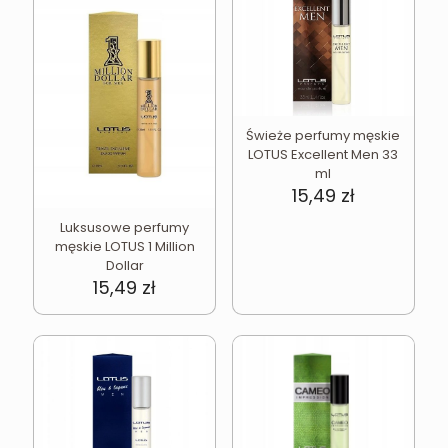
Świeże perfumy męskie
LOTUS Excellent Men 33
ml
15,49
zł
Luksusowe perfumy
męskie LOTUS 1 Million
Dollar
15,49
zł