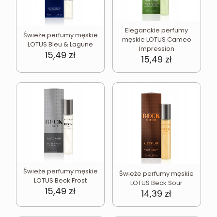
Eleganckie perfumy
Świeże perfumy męskie
męskie LOTUS Cameo
LOTUS Bleu & Lagune
Impression
15,49
zł
15,49
zł
Świeże perfumy męskie
Świeże perfumy męskie
LOTUS Beck Frost
LOTUS Beck Sour
15,49
zł
14,39
zł