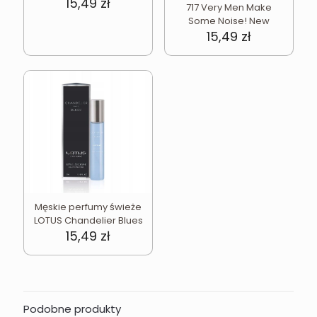
15,49
zł
717 Very Men Make
Some Noise! New
15,49
zł
Męskie perfumy świeże
LOTUS Chandelier Blues
15,49
zł
Podobne produkty