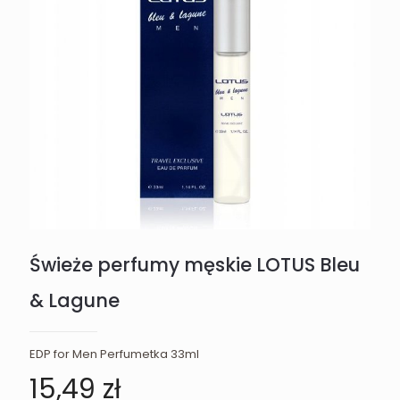
Świeże perfumy męskie LOTUS Bleu
& Lagune
EDP for Men Perfumetka 33ml
15,49
zł