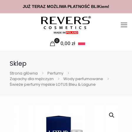
JUŻ TERAZ MOŻLIWA PŁATNOŚĆ BLIKiem!
0
0,00
zł
Sklep
Strona główna
Perfumy
Zapachy dla mężczyzn
Wody perfumowane
Świeże perfumy męskie LOTUS Bleu & Lagune