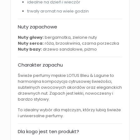
idealne na dzień i wieczór
trwały aromat na wiele godzin
Nuty zapachowe
Nuty głowy:
bergamotka, zielone nuty
Nuty serca:
róża, brzoskwinia, czarna porzeczka
Nuty bazy:
drzewo sandałowe, piżmo
Charakter zapachu
Świeże perfumy męskie LOTUS Bleu & Lagune to
harmonijna kompozycja cytrusowej świeżości,
subtelnych owocowych akordów oraz eleganckich
drzewnych nut. Zapach jest lekki, nowoczesny i
bardzo stylowy.
To idealny wybór dla mężczyzn, którzy lubią świeże
i uniwersalne perfumy.
Dla kogo jest ten produkt?