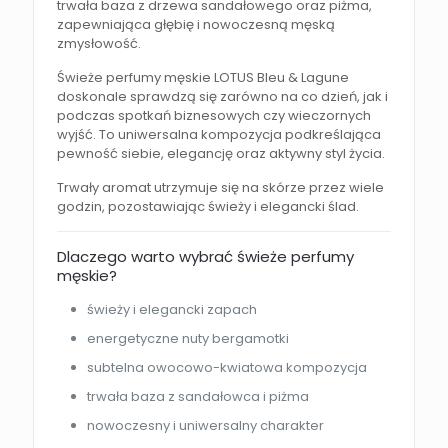
trwała baza z drzewa sandałowego oraz piżma,
zapewniająca głębię i nowoczesną męską
zmysłowość.
Świeże perfumy męskie LOTUS Bleu & Lagune
doskonale sprawdzą się zarówno na co dzień, jak i
podczas spotkań biznesowych czy wieczornych
wyjść. To uniwersalna kompozycja podkreślająca
pewność siebie, elegancję oraz aktywny styl życia.
Trwały aromat utrzymuje się na skórze przez wiele
godzin, pozostawiając świeży i elegancki ślad.
Dlaczego warto wybrać świeże perfumy
męskie?
świeży i elegancki zapach
energetyczne nuty bergamotki
subtelna owocowo-kwiatowa kompozycja
trwała baza z sandałowca i piżma
nowoczesny i uniwersalny charakter