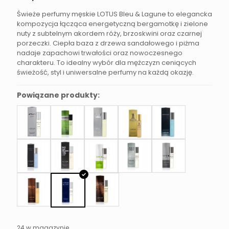
Świeże perfumy męskie LOTUS Bleu & Lagune to elegancka
kompozycja łącząca energetyczną bergamotkę i zielone
nuty z subtelnym akordem róży, brzoskwini oraz czarnej
porzeczki. Ciepła baza z drzewa sandałowego i piżma
nadaje zapachowi trwałości oraz nowoczesnego
charakteru. To idealny wybór dla mężczyzn ceniących
świeżość, styl i uniwersalne perfumy na każdą okazję.
Powiązane produkty:
24 w magazynie