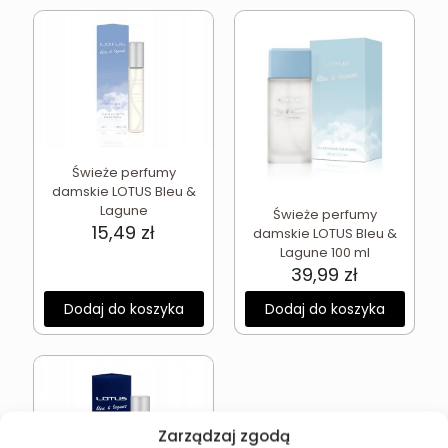
Świeże perfumy
damskie LOTUS Bleu &
Lagune
Świeże perfumy
15,49
zł
damskie LOTUS Bleu &
Lagune 100 ml
39,99
zł
Dodaj do koszyka
Dodaj do koszyka
Zarządzaj zgodą