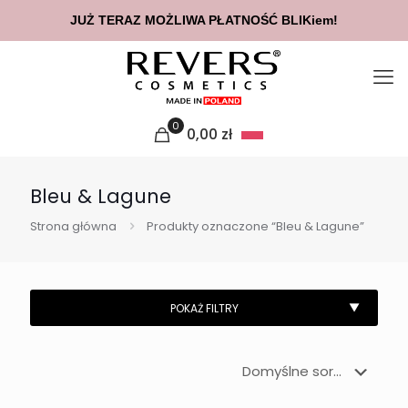
JUŻ TERAZ MOŻLIWA PŁATNOŚĆ BLIKiem!
0
0,00
zł
Bleu & Lagune
Strona główna
Produkty oznaczone “Bleu & Lagune”