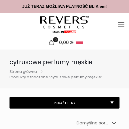
JUŻ TERAZ MOŻLIWA PŁATNOŚĆ BLIKiem!
0
0,00
zł
cytrusowe perfumy męskie
Strona główna
Produkty oznaczone “cytrusowe perfumy męskie”