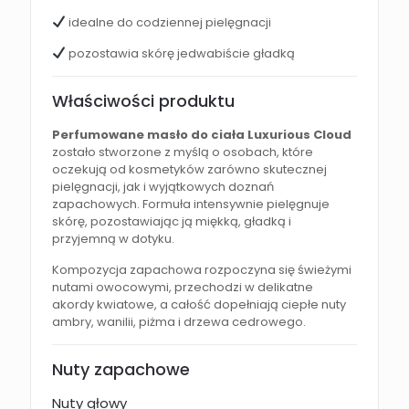
idealne do codziennej pielęgnacji
pozostawia skórę jedwabiście gładką
Właściwości produktu
Perfumowane masło do ciała Luxurious Cloud
zostało stworzone z myślą o osobach, które
oczekują od kosmetyków zarówno skutecznej
pielęgnacji, jak i wyjątkowych doznań
zapachowych. Formuła intensywnie pielęgnuje
skórę, pozostawiając ją miękką, gładką i
przyjemną w dotyku.
Kompozycja zapachowa rozpoczyna się świeżymi
nutami owocowymi, przechodzi w delikatne
akordy kwiatowe, a całość dopełniają ciepłe nuty
ambry, wanilii, piżma i drzewa cedrowego.
Nuty zapachowe
Nuty głowy