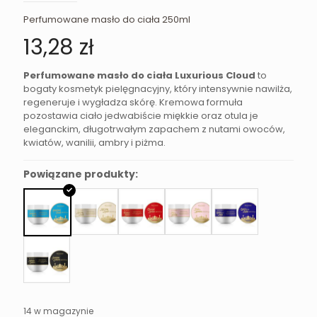
Perfumowane masło do ciała 250ml
13,28
zł
Perfumowane masło do ciała Luxurious Cloud
to
bogaty kosmetyk pielęgnacyjny, który intensywnie nawilża,
regeneruje i wygładza skórę. Kremowa formuła
pozostawia ciało jedwabiście miękkie oraz otula je
eleganckim, długotrwałym zapachem z nutami owoców,
kwiatów, wanilii, ambry i piżma.
Powiązane produkty:
14 w magazynie