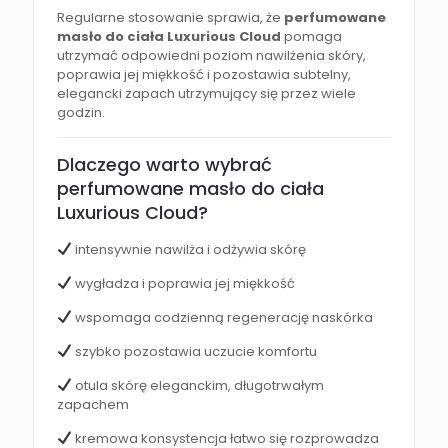
Regularne stosowanie sprawia, że
perfumowane
masło do ciała Luxurious Cloud
pomaga
utrzymać odpowiedni poziom nawilżenia skóry,
poprawia jej miękkość i pozostawia subtelny,
elegancki zapach utrzymujący się przez wiele
godzin.
Dlaczego warto wybrać
perfumowane masło do ciała
Luxurious Cloud?
intensywnie nawilża i odżywia skórę
wygładza i poprawia jej miękkość
wspomaga codzienną regenerację naskórka
szybko pozostawia uczucie komfortu
otula skórę eleganckim, długotrwałym
zapachem
kremowa konsystencja łatwo się rozprowadza