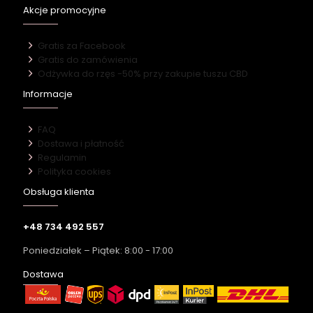
Akcje promocyjne
Gratis za Facebook
Gratis do zamówienia
Odżywka do rzęs -50% przy zakupie tuszu CBD
Informacje
FAQ
Dostawa i płatność
Regulamin
Polityka cookies
Obsługa klienta
+48 734 492 557
Poniedziałek – Piątek: 8:00 - 17:00
Dostawa