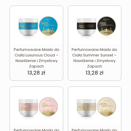
Perfumowane Masło do
Perfumowane Masło do
Ciała Luxurious Cloud –
Ciała Summer Sunset –
Nawilżenie i Zmysłowy
Nawilżenie i Zmysłowy
Zapach
Zapach
13,28
zł
13,28
zł
Perfumowane Masło do
Perfumowane Masło do