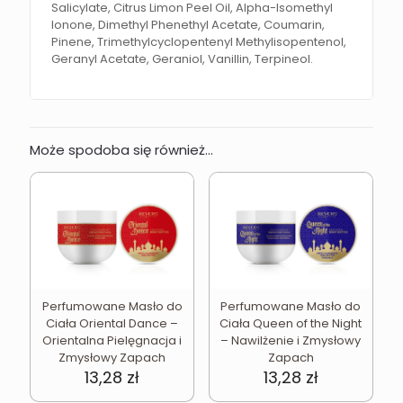
Salicylate, Citrus Limon Peel Oil, Alpha-Isomethyl
Ionone, Dimethyl Phenethyl Acetate, Coumarin,
Pinene, Trimethylcyclopentenyl Methylisopentenol,
Geranyl Acetate, Geraniol, Vanillin, Terpineol.
Może spodoba się również…
Perfumowane Masło do
Perfumowane Masło do
Ciała Oriental Dance –
Ciała Queen of the Night
Orientalna Pielęgnacja i
– Nawilżenie i Zmysłowy
Zmysłowy Zapach
Zapach
13,28
zł
13,28
zł