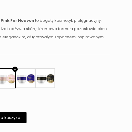
Pink For Heaven
to bogaty kosmetyk pielęgnacyjny,
adza i odżywia skórę. Kremowa formuła pozostawia ciało
 je eleganckim, długotrwałym zapachem inspirowanym
do koszyka