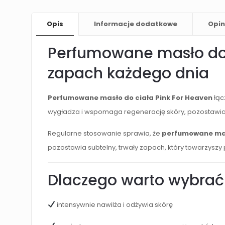
Opis
Informacje dodatkowe
Opin
Perfumowane masło do c
zapach każdego dnia
Perfumowane masło do ciała Pink For Heaven
łąc
wygładza i wspomaga regenerację skóry, pozostawiaj
Regularne stosowanie sprawia, że
perfumowane masł
pozostawia subtelny, trwały zapach, który towarzyszy 
Dlaczego warto wybrać
intensywnie nawilża i odżywia skórę