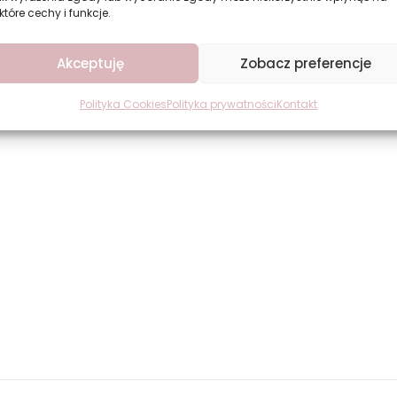
które cechy i funkcje.
Akceptuję
Zobacz preferencje
Polityka Cookies
Polityka prywatności
Kontakt