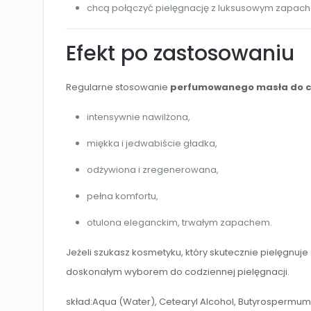
chcą połączyć pielęgnację z luksusowym zapac
Efekt po zastosowaniu
Regularne stosowanie
perfumowanego masła do ci
intensywnie nawilżona,
miękka i jedwabiście gładka,
odżywiona i zregenerowana,
pełna komfortu,
otulona eleganckim, trwałym zapachem.
Jeżeli szukasz kosmetyku, który skutecznie pielęgnuje
doskonałym wyborem do codziennej pielęgnacji.
skład:Aqua (Water), Cetearyl Alcohol, Butyrospermum 