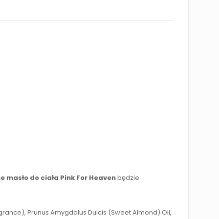
 masło do ciała Pink For Heaven
będzie
agrance), Prunus Amygdalus Dulcis (Sweet Almond) Oil,