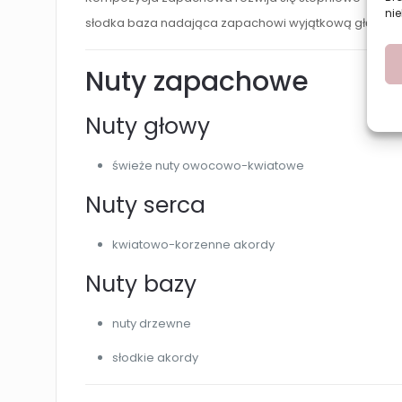
nie
słodka baza nadająca zapachowi wyjątkową głębię.
Nuty zapachowe
Nuty głowy
świeże nuty owocowo-kwiatowe
Nuty serca
kwiatowo-korzenne akordy
Nuty bazy
nuty drzewne
słodkie akordy