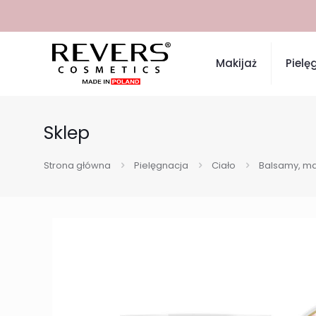
Makijaż
Pielę
Sklep
Strona główna
Pielęgnacja
Ciało
Balsamy, ma