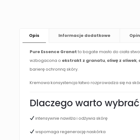
Opis
Informacje dodatkowe
Opin
Pure Essence Granat
to bogate masło do ciała stwo
wzbogacona o
ekstrakt z granatu
,
oliwę z oliwek
,
barierę ochronną skóry.
Kremowa konsystencja łatwo rozprowadza się na skórz
Dlaczego warto wybrać 
intensywnie nawilża i odżywia skórę
wspomaga regenerację naskórka