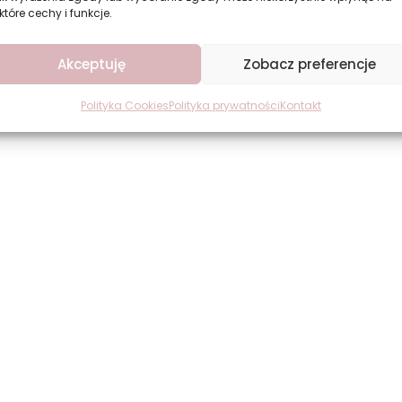
które cechy i funkcje.
Akceptuję
Zobacz preferencje
Polityka Cookies
Polityka prywatności
Kontakt