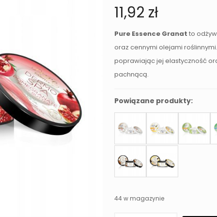
11,92
zł
Pure Essence Granat
to odżywc
oraz cennymi olejami roślinnymi.
poprawiając jej elastyczność or
pachnącą.
Powiązane produkty:
44 w magazynie