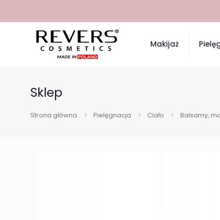
Makijaż
Pielę
Sklep
Strona główna
Pielęgnacja
Ciało
Balsamy, ma