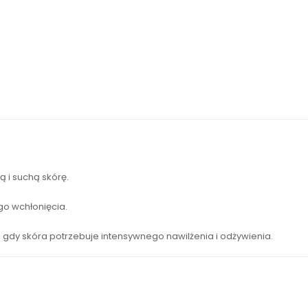
ą i suchą skórę.
go wchłonięcia.
 gdy skóra potrzebuje intensywnego nawilżenia i odżywienia.