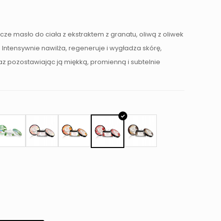
ze masło do ciała z ekstraktem z granatu, oliwą z oliwek
 Intensywnie nawilża, regeneruje i wygładza skórę,
az pozostawiając ją miękką, promienną i subtelnie