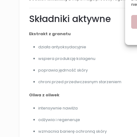
nie
Składniki aktywne
Ekstrakt z granatu
działa antyoksydacyjnie
wspiera produkcję kolagenu
poprawia jędrność skóry
chroni przed przedwczesnym starzeniem
Oliwa z oliwek
intensywnie nawilża
odżywia i regeneruje
wzmacnia barierę ochronną skóry