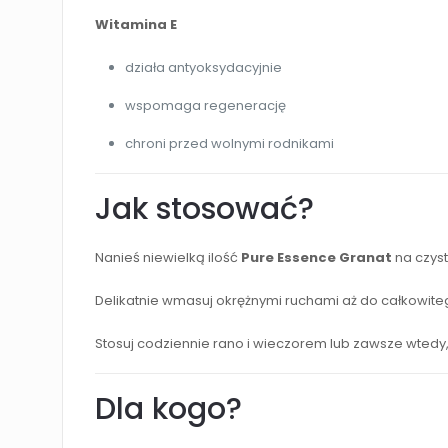
Witamina E
działa antyoksydacyjnie
wspomaga regenerację
chroni przed wolnymi rodnikami
Jak stosować?
Nanieś niewielką ilość
Pure Essence Granat
na czyst
Delikatnie wmasuj okrężnymi ruchami aż do całkowite
Stosuj codziennie rano i wieczorem lub zawsze wtedy,
Dla kogo?