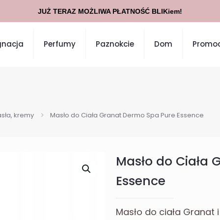
JUŻ TERAZ MOŻLIWA PŁATNOŚĆ BLIKiem!
gnacja
Perfumy
Paznokcie
Dom
Promoc
sła, kremy
Masło do Ciała Granat Dermo Spa Pure Essence
Masło do Ciała 
Essence
Masło do ciała Granat i