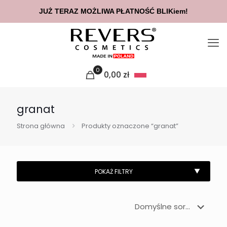
JUŻ TERAZ MOŻLIWA PŁATNOŚĆ BLIKiem!
0
0,00
zł
granat
Strona główna
Produkty oznaczone “granat”