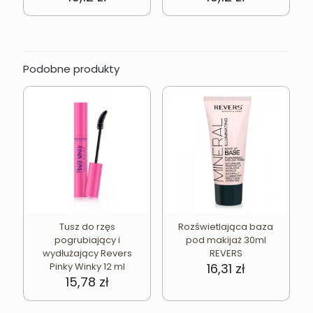
Podobne produkty
Tusz do rzęs
Rozświetlająca baza
pogrubiający i
pod makijaż 30ml
wydłużający Revers
REVERS
Pinky Winky 12 ml
16,31
zł
15,78
zł