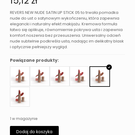
15,12
zł
REVERS NEW NUDE SATIN LIP STICK 05 to trwała pomadka
nude do ust o satynowym wykończeniu, która zapewnia
elegancki i naturalny efekt makijażu. Kremowa formuła
łatwo się aplikuje, równomiernie pokrywa usta i zapewnia
komfort noszenia bez przesuszenia. Uniwersalny odcień
nude subtelnie podkreśla usta, nadając im delikatny blask
i optycznie pełniejszy wygląd.
Powiązane produkty:
1 w magazynie
Dodaj do koszyka