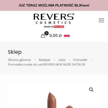
JUŻ TERAZ MOŻLIWA PŁATNOŚĆ BLIKiem!
0
0,00
zł
Sklep
Strona główna
Makijaż
Usta
Pomadki
Pomadka nude do ust REVERS NEW NUDE SATIN 05