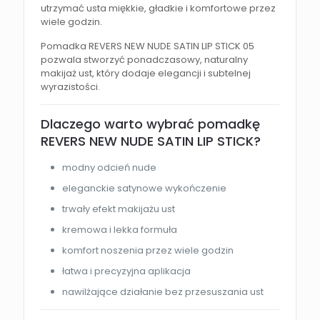
utrzymać usta miękkie, gładkie i komfortowe przez
wiele godzin.
Pomadka REVERS NEW NUDE SATIN LIP STICK 05
pozwala stworzyć ponadczasowy, naturalny
makijaż ust, który dodaje elegancji i subtelnej
wyrazistości.
Dlaczego warto wybrać pomadkę
REVERS NEW NUDE SATIN LIP STICK?
modny odcień nude
eleganckie satynowe wykończenie
trwały efekt makijażu ust
kremowa i lekka formuła
komfort noszenia przez wiele godzin
łatwa i precyzyjna aplikacja
nawilżające działanie bez przesuszania ust