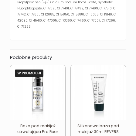
Propylparaben [+/-] Calcium Sodium Borosilicate, Synthetic
Fluorphlogopite, CI 77891, CI 77491, CI 77492, CI 77499, CI 77510, CI
77742, CI 77861, CI 12085, CI 15850, CI 15880, CI 16035, CI 19140, CI
42090, CI 45410, CI 47005, CI 73360, CI 74160, CI 77007, CI 77266,
CI 77288.
Podobne produkty
W PROMOCJI
Baza pod makijaż
Silikonowa baza pod
utrwalająca Pro Fixer
makijaż 30ml REVERS