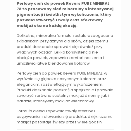
Perłowy cień do powiek Revers PURE MINERAL
78 to prasowany cień mineralny o intensywnej
pigmentacji i świetlistym wykończeniu, który
pozwala stworzyć trwały oraz efektowny
makijaż oka na każdą okazję.
Delikatna, mineralna formuła została wzbogacona
składnikami przyjaznymi dla skóry, dzięki czemu
produkt doskonale sprawdzi się również przy
wrażliwych oczach. Lekka konsystencja nie
obciąża powiek, zapewnia komfort noszenia i
umożliwia łatwe blendowanie kolorów.
Perłowy cień do powiek Revers PURE MINERAL 78
wyróżnia się głęboko nasyconym kolorem oraz
eleganckim, rozświetlającym wykończeniem.
Produkt doskonale podkreśla spojrzenie i pozwala
stworzyć zarówno subtelny makijaż dzienny, jak i
bardziej intensywny makijaż wieczorowy.
Formuła cienia zapewnia trwały efekt bez
osypywania i rolowania się produktu, dzięki czemu
makijaż pozostaje świeży przez wiele godzin.