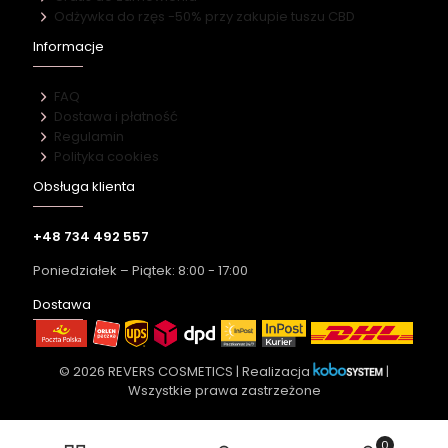
Odżywka do rzęs -50% przy zakupie tuszu CBD
Informacje
FAQ
Dostawa i płatność
Regulamin
Polityka cookies
Obsługa klienta
+48 734 492 557
Poniedziałek – Piątek: 8:00 - 17:00
Dostawa
© 2026 REVERS COSMETICS | Realizacja
|
Wszystkie prawa zastrzeżone
0