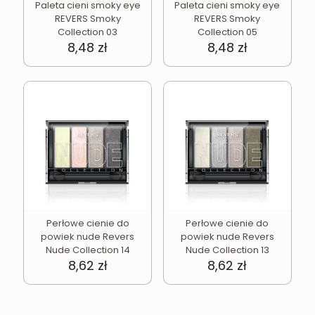
Paleta cieni smoky eye
Paleta cieni smoky eye
REVERS Smoky
REVERS Smoky
Collection 03
Collection 05
8,48
zł
8,48
zł
Perłowe cienie do
Perłowe cienie do
powiek nude Revers
powiek nude Revers
Nude Collection 14
Nude Collection 13
8,62
zł
8,62
zł