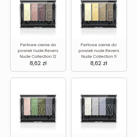
Perłowe cienie do
Perłowe cienie do
powiek nude Revers
powiek nude Revers
Nude Collection 12
Nude Collection 11
8,62
zł
8,62
zł