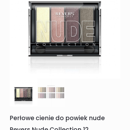
Perłowe cienie do powiek nude
Revers Nude Collection 12