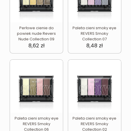
Perłowe cienie do
Paleta cieni smoky eye
powiek nude Revers
REVERS Smoky
Nude Collection 09
Collection 07
8,62
zł
8,48
zł
Paleta cieni smoky eye
Paleta cieni smoky eye
REVERS Smoky
REVERS Smoky
Collection 06
Collection 02