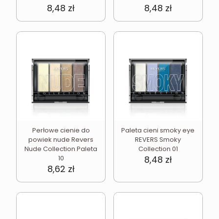
8,48
zł
8,48
zł
Perłowe cienie do
Paleta cieni smoky eye
powiek nude Revers
REVERS Smoky
Nude Collection Paleta
Collection 01
10
8,48
zł
8,62
zł