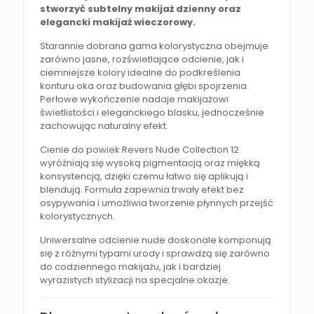
stworzyć subtelny makijaż dzienny oraz
elegancki makijaż wieczorowy.
Starannie dobrana gama kolorystyczna obejmuje
zarówno jasne, rozświetlające odcienie, jak i
ciemniejsze kolory idealne do podkreślenia
konturu oka oraz budowania głębi spojrzenia.
Perłowe wykończenie nadaje makijażowi
świetlistości i eleganckiego blasku, jednocześnie
zachowując naturalny efekt.
Cienie do powiek Revers Nude Collection 12
wyróżniają się wysoką pigmentacją oraz miękką
konsystencją, dzięki czemu łatwo się aplikują i
blendują. Formuła zapewnia trwały efekt bez
osypywania i umożliwia tworzenie płynnych przejść
kolorystycznych.
Uniwersalne odcienie nude doskonale komponują
się z różnymi typami urody i sprawdzą się zarówno
do codziennego makijażu, jak i bardziej
wyrazistych stylizacji na specjalne okazje.