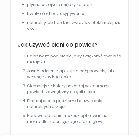
płynne przejścia między kolorami
trwały efekt bez osypywania
naturalny lub bardziej wyrazisty efekt makijażu
oka
Jak używać cieni do powiek?
Nałóż bazę pod cienie, aby zwiększyć trwałość
makijażu.
Jasne odcienie aplikuj na całą powiekę lub
wewnętrzny kącik oka.
Ciemniejsze kolory nakładaj w załamaniu
powieki i zewnętrznym kąciku oka.
Blenduj cienie pędzlem dla uzyskania
naturalnych przejść.
Perłowe odcienie możesz aplikować na
mokro dla mocniejszego efektu glow.
Dla kogo jest ten produkt?