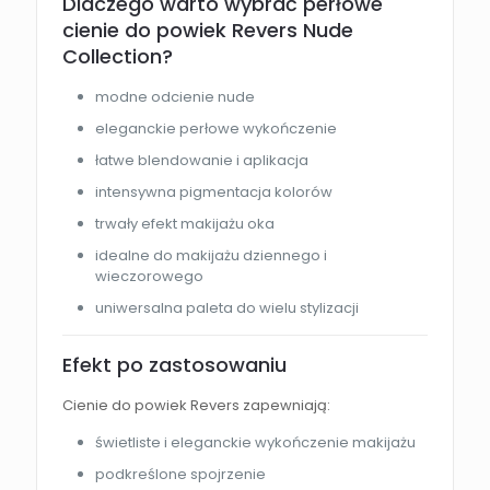
Dlaczego warto wybrać perłowe
cienie do powiek Revers Nude
Collection?
modne odcienie nude
eleganckie perłowe wykończenie
łatwe blendowanie i aplikacja
intensywna pigmentacja kolorów
trwały efekt makijażu oka
idealne do makijażu dziennego i
wieczorowego
uniwersalna paleta do wielu stylizacji
Efekt po zastosowaniu
Cienie do powiek Revers zapewniają:
świetliste i eleganckie wykończenie makijażu
podkreślone spojrzenie