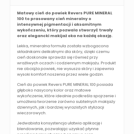
Matowy cień do powiek Revers PURE MINERAL
100 to prasowany cień mineralny o
intensywnej pigmentacji i aksamitnym
wykończeniu, który pozwala stworzyć trwały
oraz elegancki makijaż oka na każdą okazję.
Lekka, mineralna formuła została wzbogacona
składnikami delikatnymi dla skóry, dzięki czemu
cień doskonale sprawdzi się również przy
wrażliwych oczach i codziennym makijażu. Produkt
nie obciąża powiek, nie wysusza skóry i zapewnia
wysoki komfort noszenia przez wiele godzin.
Cień do powiek Revers PURE MINERAL 100 posiada
głęboko nasycony kolor oraz matowe
wykończenie, które idealnie podkreśla spojrzenie i
umożliwia tworzenie zarówno subtelnych makijaży
dziennych, jak i bardziej wyrazistych stylizacji
wieczorowych.
Jedwabista konsystencja ułatwia aplikację i
blendowanie, pozwalając uzyskać płynne