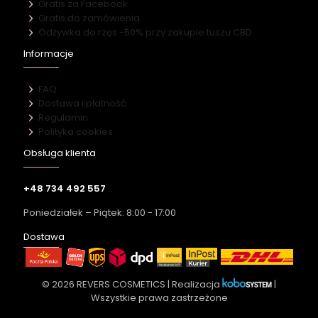
Gratis za Facebook
Gratis do zamówienia
Odżywka do rzęs -50% przy zakupie tuszu CBD
Informacje
FAQ
Dostawa i płatność
Regulamin
Polityka cookies
Obsługa klienta
+48 734 492 557
Poniedziałek – Piątek: 8:00 - 17:00
Dostawa
© 2026 REVERS COSMETICS | Realizacja
|
Wszystkie prawa zastrzeżone