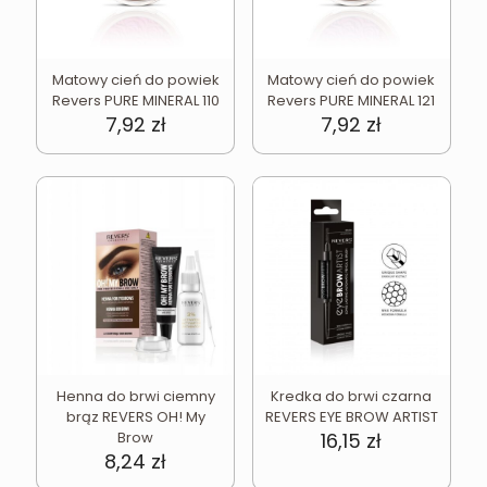
Matowy cień do powiek
Matowy cień do powiek
Revers PURE MINERAL 110
Revers PURE MINERAL 121
7,92
zł
7,92
zł
Henna do brwi ciemny
Kredka do brwi czarna
brąz REVERS OH! My
REVERS EYE BROW ARTIST
Brow
16,15
zł
8,24
zł