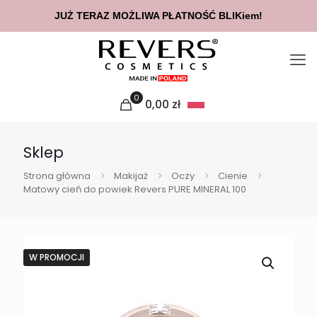
JUŻ TERAZ MOŻLIWA PŁATNOŚĆ BLIKiem!
0
0,00
zł
Sklep
Strona główna
Makijaż
Oczy
Cienie
Matowy cień do powiek Revers PURE MINERAL 100
W PROMOCJI