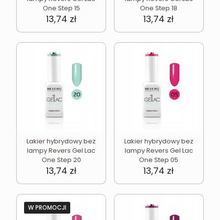
One Step 15
One Step 18
13,74
zł
13,74
zł
Lakier hybrydowy bez
Lakier hybrydowy bez
lampy Revers Gel Lac
lampy Revers Gel Lac
One Step 20
One Step 05
13,74
zł
13,74
zł
W PROMOCJI