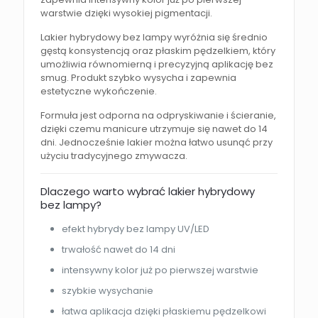
warstwie dzięki wysokiej pigmentacji.
Lakier hybrydowy bez lampy wyróżnia się średnio
gęstą konsystencją oraz płaskim pędzelkiem, który
umożliwia równomierną i precyzyjną aplikację bez
smug. Produkt szybko wysycha i zapewnia
estetyczne wykończenie.
Formuła jest odporna na odpryskiwanie i ścieranie,
dzięki czemu manicure utrzymuje się nawet do 14
dni. Jednocześnie lakier można łatwo usunąć przy
użyciu tradycyjnego zmywacza.
Dlaczego warto wybrać lakier hybrydowy
bez lampy?
efekt hybrydy bez lampy UV/LED
trwałość nawet do 14 dni
intensywny kolor już po pierwszej warstwie
szybkie wysychanie
łatwa aplikacja dzięki płaskiemu pędzelkowi