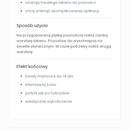
szukają trwałego lakieru do paznokci
chcą uniknąć skomplikowanej aplikacji
Sposób użycia
Na przygotowaną płytkę paznokcia nałóż cienką
warstwę lakieru. Pozostaw do wyschnięcia na
świetle słonecznym. W razie potrzeby nałóż drugą
warstwę.
Efekt końcowy
trwały manicure do 14 dni
intensywny kolor
połysk jak po hybrydzie
estetyczne wykończenie