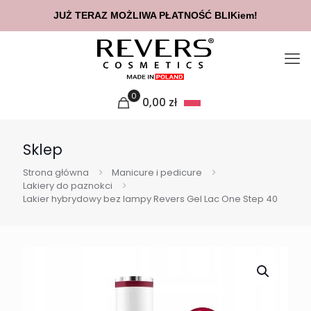
JUŻ TERAZ MOŻLIWA PŁATNOŚĆ BLIKiem!
0
0,00
zł
Sklep
Strona główna
Manicure i pedicure
Lakiery do paznokci
Lakier hybrydowy bez lampy Revers Gel Lac One Step 40