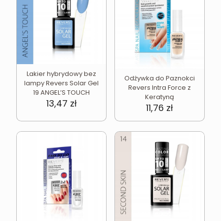
Lakier hybrydowy bez
Odżywka do Paznokci
lampy Revers Solar Gel
Revers Intra Force z
19 ANGEL’S TOUCH
Keratyną
13,47
zł
11,76
zł