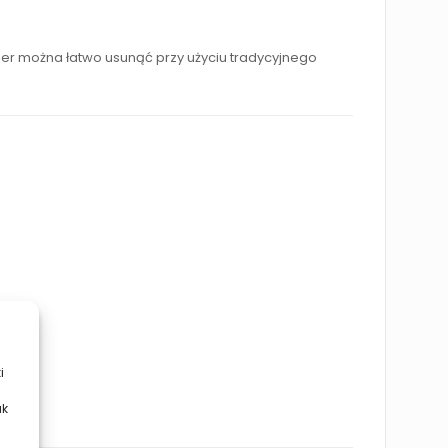
kier można łatwo usunąć przy użyciu tradycyjnego
i
ak