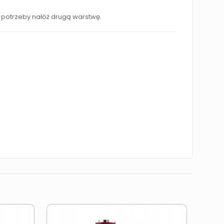
 potrzeby nałóż drugą warstwę.