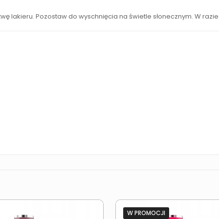
wę lakieru. Pozostaw do wyschnięcia na świetle słonecznym. W razie
W PROMOCJI