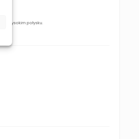
ze i wysokim połysku.