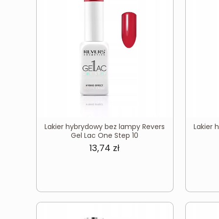
Lakier hybrydowy bez lampy Revers
Lakier
Gel Lac One Step 10
13,74
zł