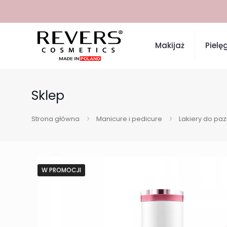
Makijaż
Pielę
Sklep
Strona główna
Manicure i pedicure
Lakiery do pa
W PROMOCJI