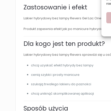
nie
Zastosowanie i efekt
Lakier hybrydowy bez lampy Revers Gel Lac One Step 
Produkt zapewnia efekt jak po manicure hybrydowym, 
Dla kogo jest ten produkt?
Lakier hybrydowy bez lampy Revers sprawdzi się u osó
chcą uzyskać efekt hybrydy bez lampy
cenią szybki i prosty manicure
szukają trwałego lakieru do paznokci
chcą uniknąć skomplikowanej aplikacji
Sposób użycia