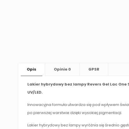
Opis
Opinie
0
GPSR
Lakier hybrydowy bez lampy Revers Gel Lac One 
UV/LED.
Innowacyjna formuła utwardza się pod wpływem światł
po pierwszej warstwie dzięki wysokiej pigmentacji.
Lakier hybrydowy bez lampy wyróżnia się średnio gęst