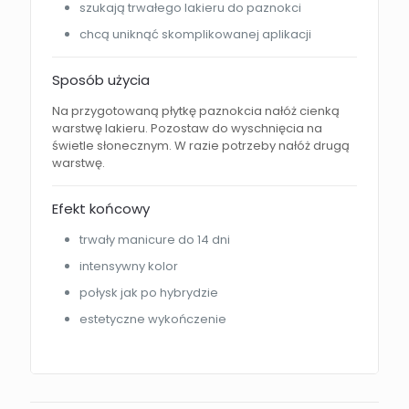
szukają trwałego lakieru do paznokci
chcą uniknąć skomplikowanej aplikacji
Sposób użycia
Na przygotowaną płytkę paznokcia nałóż cienką
warstwę lakieru. Pozostaw do wyschnięcia na
świetle słonecznym. W razie potrzeby nałóż drugą
warstwę.
Efekt końcowy
trwały manicure do 14 dni
intensywny kolor
połysk jak po hybrydzie
estetyczne wykończenie