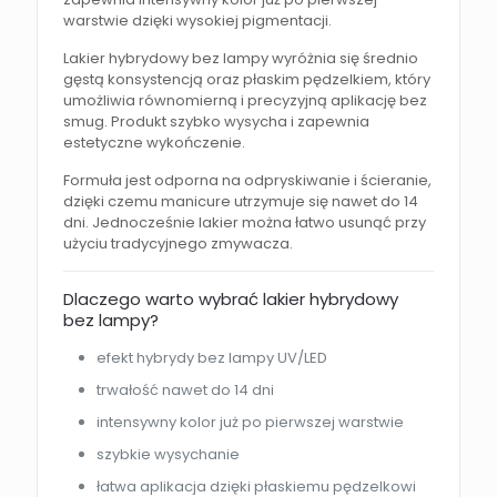
warstwie dzięki wysokiej pigmentacji.
Lakier hybrydowy bez lampy wyróżnia się średnio
gęstą konsystencją oraz płaskim pędzelkiem, który
umożliwia równomierną i precyzyjną aplikację bez
smug. Produkt szybko wysycha i zapewnia
estetyczne wykończenie.
Formuła jest odporna na odpryskiwanie i ścieranie,
dzięki czemu manicure utrzymuje się nawet do 14
dni. Jednocześnie lakier można łatwo usunąć przy
użyciu tradycyjnego zmywacza.
Dlaczego warto wybrać lakier hybrydowy
bez lampy?
efekt hybrydy bez lampy UV/LED
trwałość nawet do 14 dni
intensywny kolor już po pierwszej warstwie
szybkie wysychanie
łatwa aplikacja dzięki płaskiemu pędzelkowi