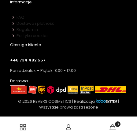
Informacje
FAQ
Dostawa i płatność
Regulamin
Polityka cookies
Obsługa klienta
+48 734 492 557
Poniedziałek – Piątek: 8:00 - 17:00
Dostawa
© 2026 REVERS COSMETICS | Realizacja
|
Wszystkie prawa zastrzeżone
0