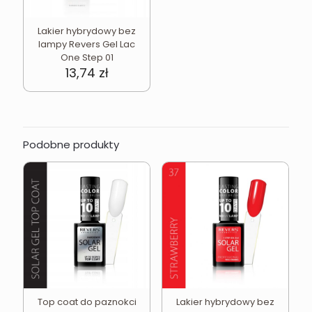
Lakier hybrydowy bez
lampy Revers Gel Lac
One Step 01
13,74
zł
Podobne produkty
Top coat do paznokci
Lakier hybrydowy bez