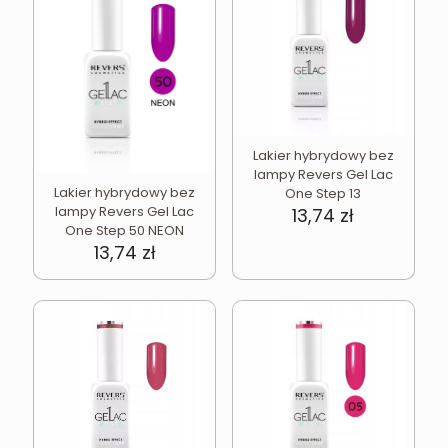
Lakier hybrydowy bez
lampy Revers Gel Lac
Lakier hybrydowy bez
One Step 13
lampy Revers Gel Lac
13,74
zł
One Step 50 NEON
13,74
zł