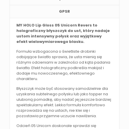
GPSR
MY HOLO Lip Gloss 05 Unicorn Revers to
holograficzny błyszczyk do ust, który nadaje
ustom intensywny połysk oraz wyjątkowy
efekt wielowymiarowego blasku.
Formuła wzbogacona o świetliste drobinki
odbijające światło sprawia, że usta mienią się
różnymi odcieniami w zależności od kąta padania
światła. Efekt holograficzny podkreśla makijaż i
dodaje mu nowoczesnego, efektownego
charakteru.
Błyszczyk może być stosowany samodzielnie dla
uzyskania subtelnego połysku lub jako topper na
ulubioną pomadkę, aby nadać jej jeszcze bardziej
spektakularny efekt. Lekka formuła komfortowo
rozprowadza się na ustach, nie klei się i
pozostawia przyjemne uczucie nawilżenia.
Odcień 05 Unicorn doskonale sprawdzi się