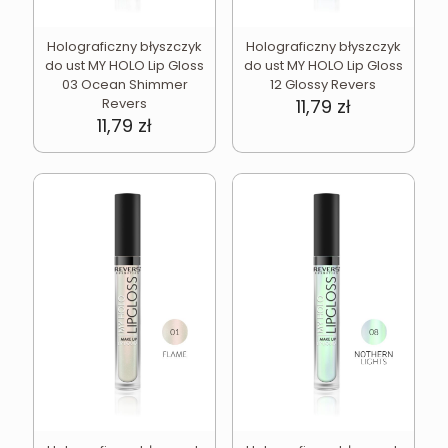
Holograficzny błyszczyk
Holograficzny błyszczyk
do ust MY HOLO Lip Gloss
do ust MY HOLO Lip Gloss
03 Ocean Shimmer
12 Glossy Revers
Revers
11,79
zł
11,79
zł