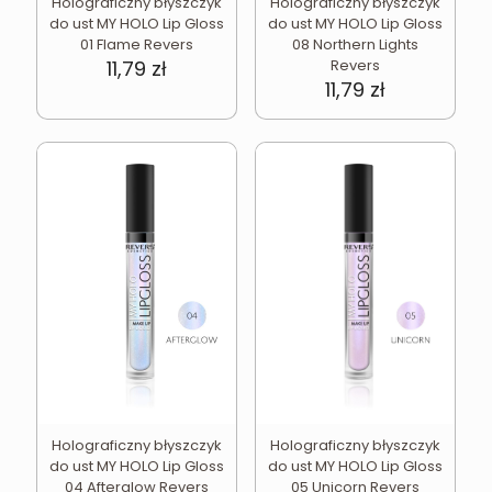
Holograficzny błyszczyk
Holograficzny błyszczyk
do ust MY HOLO Lip Gloss
do ust MY HOLO Lip Gloss
01 Flame Revers
08 Northern Lights
11,79
zł
Revers
11,79
zł
Holograficzny błyszczyk
Holograficzny błyszczyk
do ust MY HOLO Lip Gloss
do ust MY HOLO Lip Gloss
04 Afterglow Revers
05 Unicorn Revers