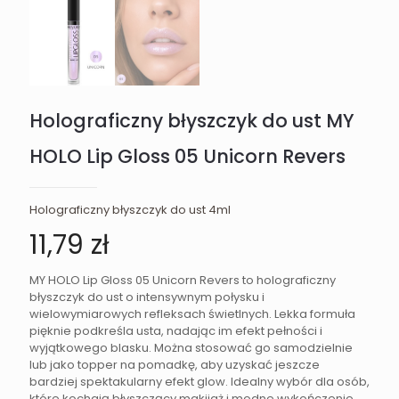
Holograficzny błyszczyk do ust MY
HOLO Lip Gloss 05 Unicorn Revers
Holograficzny błyszczyk do ust 4ml
11,79
zł
MY HOLO Lip Gloss 05 Unicorn Revers to holograficzny
błyszczyk do ust o intensywnym połysku i
wielowymiarowych refleksach świetlnych. Lekka formuła
pięknie podkreśla usta, nadając im efekt pełności i
wyjątkowego blasku. Można stosować go samodzielnie
lub jako topper na pomadkę, aby uzyskać jeszcze
bardziej spektakularny efekt glow. Idealny wybór dla osób,
które kochają błyszczący makijaż i modne wykończenie