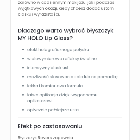
zarówno w codziennym makijażu, jak i podczas
wyjątkowych okazji, kiedy chcesz dodać ustom
blasku i wyrazistości.
Dlaczego warto wybrać błyszczyk
MY HOLO Lip Gloss?
efekt holograficznego połysku
wielowymiarowe refleksy świetlne
intensywny blask ust
możliwość stosowania solo lub na pomadkę
lekka i komfortowa formuła
łatwa aplikacja dzięki wygodnemu
aplikatorowi
optycznie pełniejsze usta
Efekt po zastosowaniu
Błyszczyk Revers zapewnia: