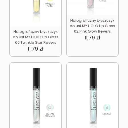
Holograficzny błyszczyk
do ust MY HOLO Lip Gloss
02 Pink Glow Revers
Holograficzny błyszczyk
11,79
zł
do ust MY HOLO Lip Gloss
06 Twinkle Star Revers
11,79
zł