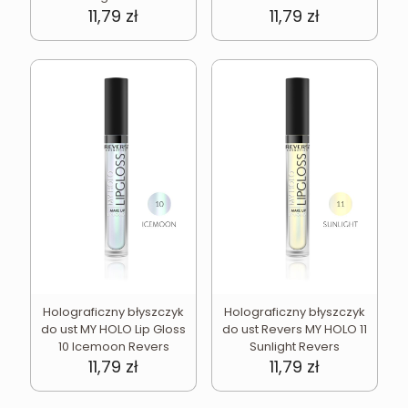
11,79
zł
11,79
zł
Holograficzny błyszczyk
Holograficzny błyszczyk
do ust MY HOLO Lip Gloss
do ust Revers MY HOLO 11
10 Icemoon Revers
Sunlight Revers
11,79
zł
11,79
zł