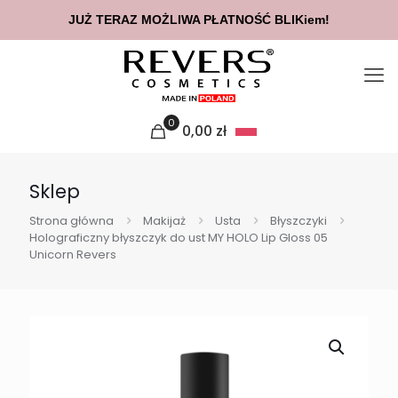
JUŻ TERAZ MOŻLIWA PŁATNOŚĆ BLIKiem!
0
0,00
zł
Sklep
Strona główna
Makijaż
Usta
Błyszczyki
Holograficzny błyszczyk do ust MY HOLO Lip Gloss 05
Unicorn Revers