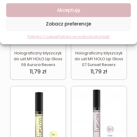
Akceptuję
Zobacz preferencje
Polityka Cookies
Polityka prywatności
Kontakt
Holograficzny błyszczyk
Holograficzny błyszczyk
do ust MY HOLO Lip Gloss
do ust MY HOLO Lip Gloss
09 Aurora Revers
07 Sunset Revers
11,79
zł
11,79
zł