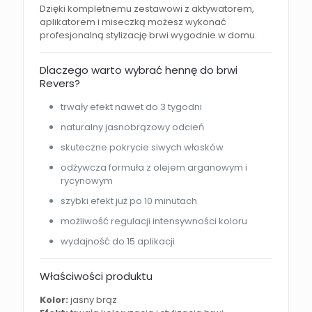
Dzięki kompletnemu zestawowi z aktywatorem,
aplikatorem i miseczką możesz wykonać
profesjonalną stylizację brwi wygodnie w domu.
Dlaczego warto wybrać hennę do brwi
Revers?
trwały efekt nawet do 3 tygodni
naturalny jasnobrązowy odcień
skuteczne pokrycie siwych włosków
odżywcza formuła z olejem arganowym i
rycynowym
szybki efekt już po 10 minutach
możliwość regulacji intensywności koloru
wydajność do 15 aplikacji
Właściwości produktu
Kolor:
jasny brąz