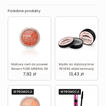
Podobne produkty
Matowy cień do powiek
Mydło do stylizacji brwi
Revers PURE MINERAL 98
REVERS efekt laminacji
7,92
zł
13,43
zł
W PROMOCJI
W PROMOCJI