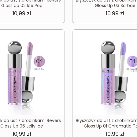
Gloss Up 02 Ice Pop
Gloss Up 03 Sorbae
10,99
zł
10,99
zł
yk do ust z drobinkami Revers
Błyszczyk do ust z drobinkam
Gloss Up 06 Jelly Ice
Gloss Up 01 Chromatic 
10,99
zł
10,99
zł