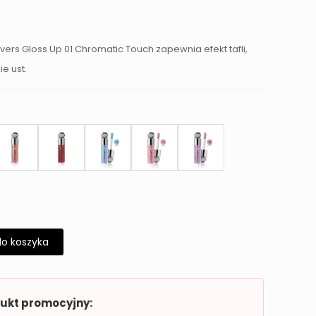
vers Gloss Up 01 Chromatic Touch zapewnia efekt tafli,
e ust.
do koszyka
dukt promocyjny: