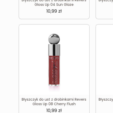
Gloss Up 04 Sun Glaze
10,99
zł
Błyszczyk do ust z drobinkami Revers
Błyszcz
Gloss Up 08 Cherry Flush
10,99
zł