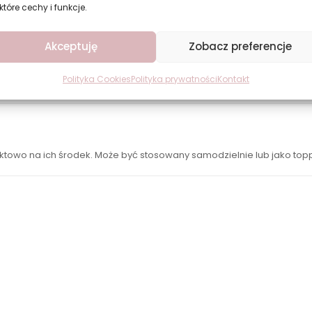
które cechy i funkcje.
Akceptuję
Zobacz preferencje
Polityka Cookies
Polityka prywatności
Kontakt
nktowo na ich środek. Może być stosowany samodzielnie lub jako to