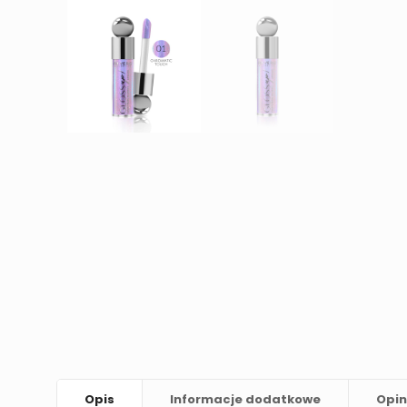
Opis
Informacje dodatkowe
Opin