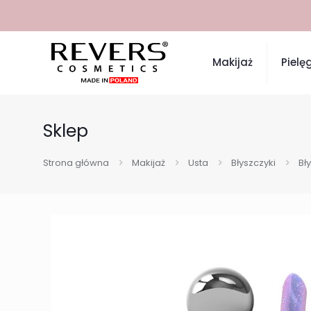
Makijaż
Pielę
Sklep
Strona główna
Makijaż
Usta
Błyszczyki
Bł