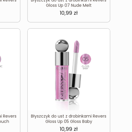
Gloss Up 07 Nude Melt
10,99
zł
i Revers
Błyszczyk do ust z drobinkami Revers
Touch
Gloss Up 05 Gloss Baby
10,99
zł