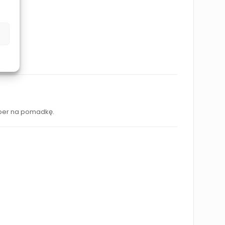
pper na pomadkę.