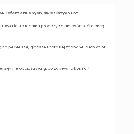
 i efekt szklanych, świetlistych ust.
d światła. To idealna propozycja dla osób, które chcą
na pełniejsze, gładsze i bardziej zadbane, a ich kolor
ei się i nie obciąża warg, co zapewnia komfort