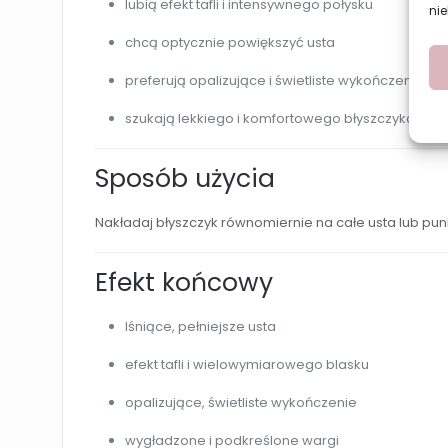
lubią efekt tafli i intensywnego połysku
nie
chcą optycznie powiększyć usta
preferują opalizujące i świetliste wykończenie
szukają lekkiego i komfortowego błyszczyka
Sposób użycia
Nakładaj błyszczyk równomiernie na całe usta lub pu
Efekt końcowy
lśniące, pełniejsze usta
efekt tafli i wielowymiarowego blasku
opalizujące, świetliste wykończenie
wygładzone i podkreślone wargi