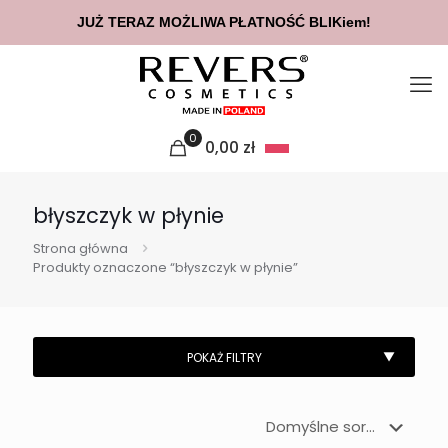
JUŻ TERAZ MOŻLIWA PŁATNOŚĆ BLIKiem!
0
0,00
zł
błyszczyk w płynie
Strona główna
Produkty oznaczone “błyszczyk w płynie”