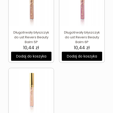
Długotrwały błyszczyk
Długotrwały błyszczyk
do ust Revers Beauty
do ust Revers Beauty
Balm 5P
Balm 6P
10,44
zł
10,44
zł
Dodaj do koszyka
Dodaj do koszyka