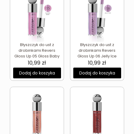
Błyszczyk do ust z
Błyszczyk do ust z
drobinkami Revers
drobinkami Revers
Gloss Up 05 Gloss Baby
Gloss Up 06 Jelly Ice
10,99
zł
10,99
zł
Dodaj do koszyka
Dodaj do koszyka