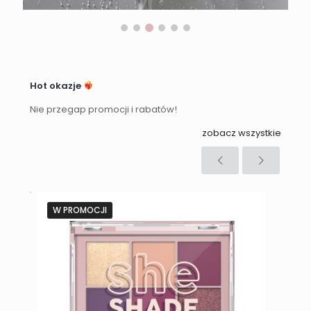
Hot okazje
Nie przegap promocji i rabatów!
zobacz wszystkie
W PROMOCJI