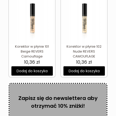
Korektor w płynie 101
Korektor w płynie 102
Beige REVERS
Nude REVERS
Camouflage
CAMOUFLAGE
10,36
zł
10,36
zł
Dodaj do koszyka
Dodaj do koszyka
Zapisz się do newslettera aby
otrzymać 10% zniżki!