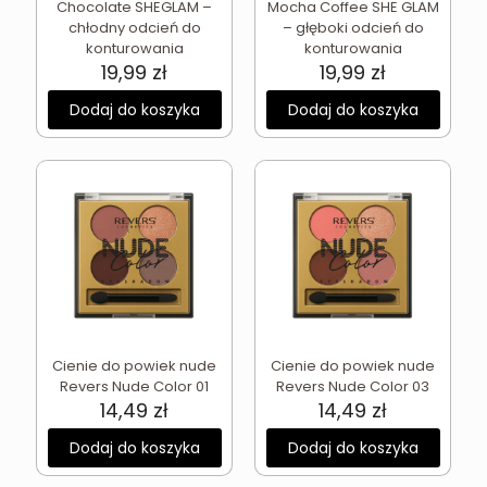
Chocolate SHEGLAM –
Mocha Coffee SHE GLAM
chłodny odcień do
– głęboki odcień do
konturowania
konturowania
19,99
zł
19,99
zł
Dodaj do koszyka
Dodaj do koszyka
Cienie do powiek nude
Cienie do powiek nude
Revers Nude Color 01
Revers Nude Color 03
14,49
zł
14,49
zł
Dodaj do koszyka
Dodaj do koszyka