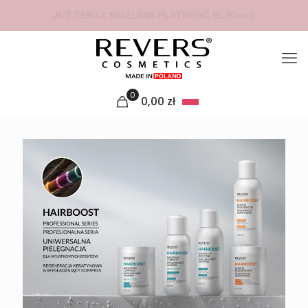
 DOSTAWĄ INPOST ZŁOŻONE DO GODZINY 14:00 WYŚLEMY TEGO
0
0,00
zł