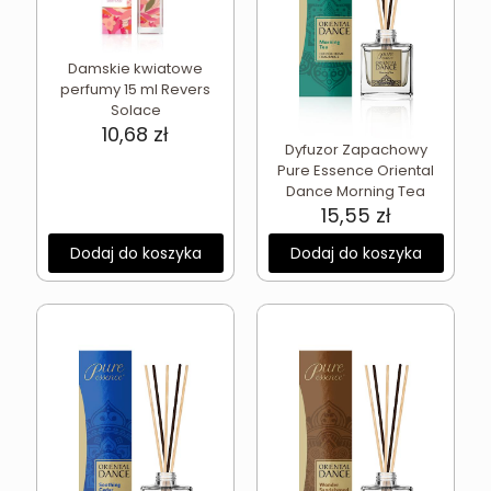
Damskie kwiatowe
perfumy 15 ml Revers
Solace
10,68
zł
Dyfuzor Zapachowy
Pure Essence Oriental
Dance Morning Tea
15,55
zł
Dodaj do koszyka
Dodaj do koszyka