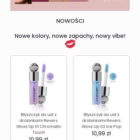
NOWOŚCI
Nowe kolory, nowe zapachy, nowy vibe!
Błyszczyk do ust z
Błyszczyk do ust z
drobinkami Revers
drobinkami Revers
Gloss Up 01 Chromatic
Gloss Up 02 Ice Pop
Touch
10,99
zł
10,99
zł