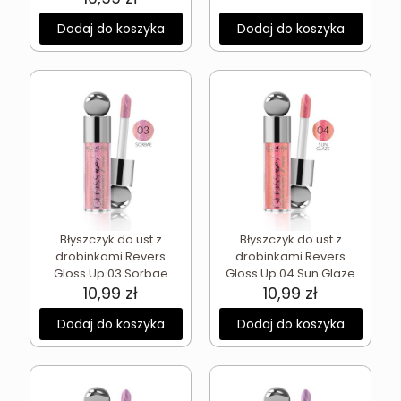
Dodaj do koszyka
Dodaj do koszyka
Błyszczyk do ust z
Błyszczyk do ust z
drobinkami Revers
drobinkami Revers
Gloss Up 03 Sorbae
Gloss Up 04 Sun Glaze
10,99
zł
10,99
zł
Dodaj do koszyka
Dodaj do koszyka