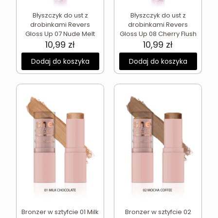
Błyszczyk do ust z
Błyszczyk do ust z
drobinkami Revers
drobinkami Revers
Gloss Up 07 Nude Melt
Gloss Up 08 Cherry Flush
10,99
zł
10,99
zł
Dodaj do koszyka
Dodaj do koszyka
Bronzer w sztyfcie 01 Milk
Bronzer w sztyfcie 02