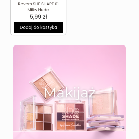
Revers SHE SHAPE 01
Milky Nude
5,99
zł
Dodaj do koszyka