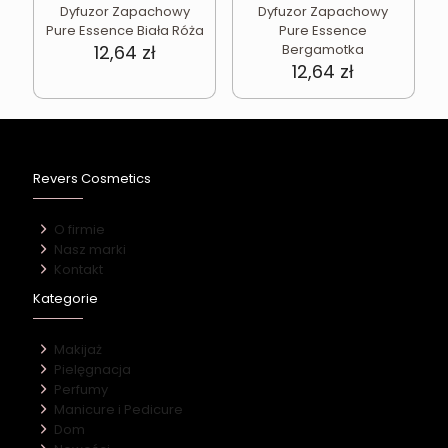
Dyfuzor Zapachowy
Dyfuzor Zapachowy
Pure Essence Biała Róża
Pure Essence
12,64
zł
Bergamotka
12,64
zł
Revers Cosmetics
O firmie
Nasz marki
Kontakt
Kategorie
Makijaż
Pielęgnacja
Perfumy
Manicure i Pedicure
Dom