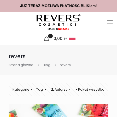
JUŻ TERAZ MOŻLIWA PŁATNOŚĆ BLIKiem!
0
0,00
zł
revers
Strona główna
Blog
revers
Kategorie
Tagi
Autorzy
Pokaż wszystko