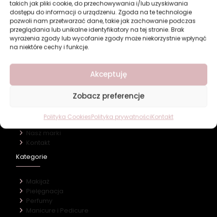
takich jak pliki cookie, do przechowywania i/lub uzyskiwania
w domu, dla innych. A kiedy wreszcie przychodzi
dostępu do informacji o urządzeniu. Zgoda na te technologie
moment tylko dla nas… często nie wiemy, co z
[…]
pozwoli nam przetwarzać dane, takie jak zachowanie podczas
przeglądania lub unikalne identyfikatory na tej stronie. Brak
wyrażenia zgody lub wycofanie zgody może niekorzystnie wpłynąć
0
Czytaj więcej
na niektóre cechy i funkcje.
Akceptuję
Zobacz preferencje
Revers Cosmetics
Polityka Cookies
Polityka prywatności
Kontakt
O firmie
Nasz marki
Kontakt
Kategorie
Makijaż
Pielęgnacja
Perfumy
Manicure i Pedicure