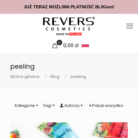
JUŻ TERAZ MOŻLIWA PŁATNOŚĆ BLIKiem!
0
0,00
zł
peeling
Strona główna
Blog
peeling
Kategorie
Tagi
Autorzy
Pokaż wszystko